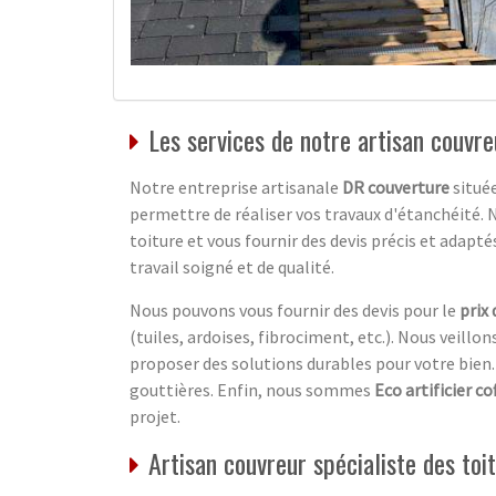
Les services de notre artisan couvre
Notre entreprise artisanale
DR couverture
située
permettre de réaliser vos travaux d'étanchéité. N
toiture et vous fournir des devis précis et adapt
travail soigné et de qualité.
Nous pouvons vous fournir des devis pour le
prix 
(tuiles, ardoises, fibrociment, etc.). Nous veillons
proposer des solutions durables pour votre bie
gouttières. Enfin, nous sommes
Eco artificier co
projet.
Artisan couvreur spécialiste des toi