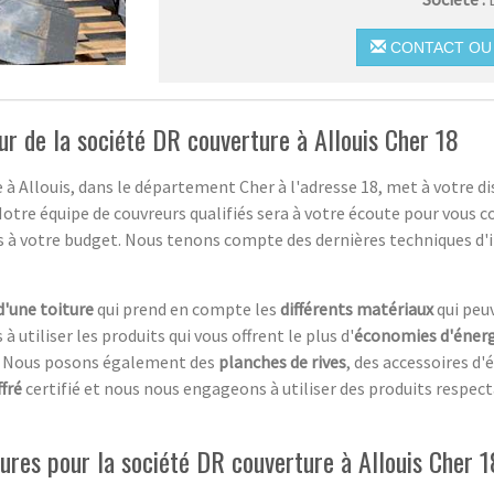
CONTACT OU 
ur de la société DR couverture à Allouis Cher 18
 à Allouis, dans le département Cher à l'adresse 18, met à votre di
otre équipe de couvreurs qualifiés sera à votre écoute pour vous con
és à votre budget. Nous tenons compte des dernières techniques d'i
d'une toiture
qui prend en compte les
différents matériaux
qui peu
 à utiliser les produits qui vous offrent le plus d'
économies d'éner
n. Nous posons également des
planches de rives
, des accessoires d
ffré
certifié et nous nous engageons à utiliser des produits respe
tures pour la société DR couverture à Allouis Cher 1