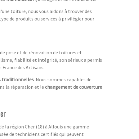
d'une toiture, nous vous aidons à trouver des
ype de produits ou services à privilégier pour
 de pose et de rénovation de toitures et
lisme, fiabilité et intégrité, son sérieux a permis
e France des Artisans.
 traditionnelles
. Nous sommes capables de
ns la réparation et le
changement de couverture
her
de la région Cher (18) à Allouis une gamme
sée de techniciens certifiés qui peuvent