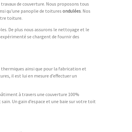
les travaux de couverture. Nous proposons tous
ainsi qu'une panoplie de toitures
ondulées
. Nos
tre toiture.
ables. De plus nous assurons le nettoyage et le
r expérimenté se chargent de fournir des
thermiques ainsi que pour la fabrication et
res, il est lui en mesure d’effectuer un
e bâtiment à travers une couverture 100%
 sain. Un gain d’espace et une baie sur votre toit