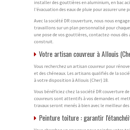
installer des gouttières en aluminium, en bac ac
l'évacuation des eaux de pluie pour assurer une 
Avec la société DR couverture, nous nous engageo
travaillons sur un plan personnalisé pour chaque
une pose de vos gouttières, contactez-nous dès au
construit.
Votre artisan couvreur à Allouis (Ch
Vous recherchez un artisan couvreur pour rénover
et des chéneaux. Les artisans qualifiés de la soc
à votre disposition à Allouis (Cher) 18.
Vous bénéficiez chez la société DR couverture d
couvreurs sont attentifs à vos demandes et mette
travaux seront menés à bien avec le meilleur des 
Peinture toiture : garantir l'étanchéi