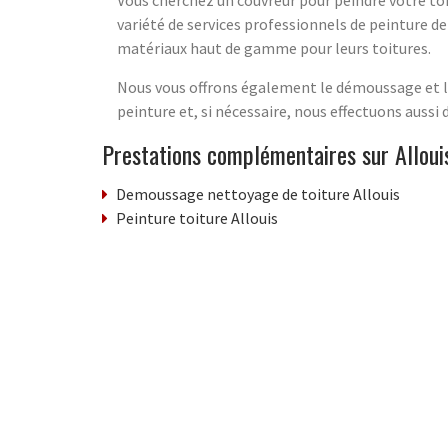
Vous cherchez un couvreur pour peindre votre toi
variété de services professionnels de peinture de
matériaux haut de gamme pour leurs toitures.
Nous vous offrons également le démoussage et le
peinture et, si nécessaire, nous effectuons aussi
Prestations complémentaires sur Alloui
Demoussage nettoyage de toiture Allouis
Peinture toiture Allouis