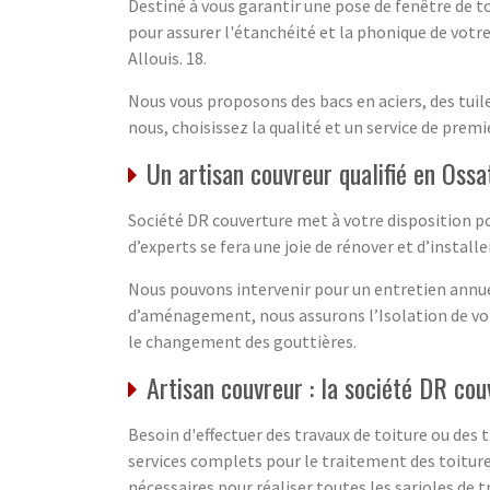
Destiné à vous garantir une pose de fenêtre de to
pour assurer l'étanchéité et la phonique de votre
Allouis. 18.
Nous vous proposons des bacs en aciers, des tuil
nous, choisissez la qualité et un service de premi
Un artisan couvreur qualifié en Ossa
Société DR couverture met à votre disposition po
d’experts se fera une joie de rénover et d’installe
Nous pouvons intervenir pour un entretien annuel
d’aménagement, nous assurons l’Isolation de votr
le changement des gouttières.
Artisan couvreur : la société DR cou
Besoin d'effectuer des travaux de toiture ou des
services complets pour le traitement des toitures 
nécessaires pour réaliser toutes les sarioles de t