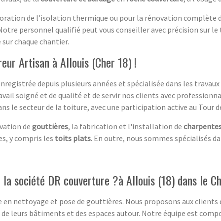
lioration de l'isolation thermique ou pour la rénovation complète 
otre personnel qualifié peut vous conseiller avec précision sur le t
é sur chaque chantier.
ur Artisan à Allouis (Cher 18) !
nregistrée depuis plusieurs années et spécialisée dans les travaux
avail soigné et de qualité et de servir nos clients avec professionna
s le secteur de la toiture, avec une participation active au Tour d
ovation de
gouttières
, la fabrication et l'installation de
charpentes
es, y compris les
toits plats
. En outre, nous sommes spécialisés da
 la société DR couverture ?à Allouis (18) dans le C
e en nettoyage et pose de gouttières. Nous proposons aux clients 
 de leurs bâtiments et des espaces autour. Notre équipe est compo