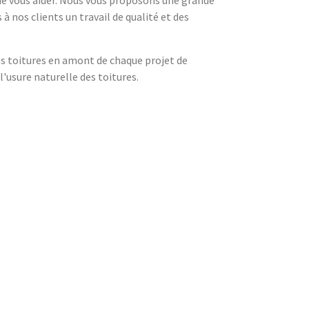
 de vous aider. Nous vous proposons une grande
à nos clients un travail de qualité et des
es toitures en amont de chaque projet de
l'usure naturelle des toitures.