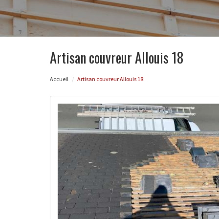
Artisan couvreur Allouis 18
Accueil
Artisan couvreur Allouis 18