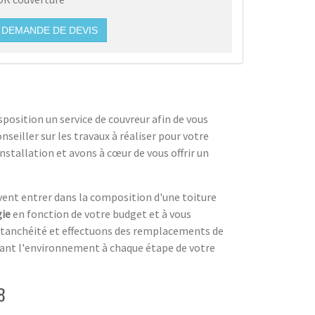
DEMANDE DE DEVIS
sposition un service de couvreur afin de vous
seiller sur les travaux à réaliser pour votre
nstallation et avons à cœur de vous offrir un
vent entrer dans la composition d'une toiture
gie
en fonction de votre budget et à vous
'étanchéité et effectuons des remplacements de
ctant l'environnement à chaque étape de votre
8