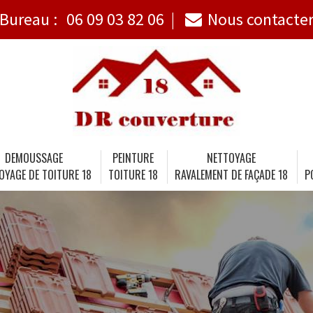
Bureau :
06 09 03 82 06
Nous contacte
DEMOUSSAGE
PEINTURE
NETTOYAGE
OYAGE DE TOITURE 18
TOITURE 18
RAVALEMENT DE FAÇADE 18
P