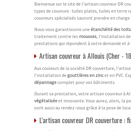
Bienvenue sur le site de l'artisan couvreur DR co
types de couvrure : tuiles plates, tuiles en terre
couvreurs spécialisés sauront prendre en charge 
Nous vous garantissons une
étanchéité des toit
traitement contre les
mousses
, l'installation d
prestations qui répondent à votre demande et à 
Artisan couvreur à Allouis (Cher - 1
Aux couleurs de la société DR couverture, l'artisa
l’installation de
gouttières en zinc
et en PVC. Exp
dépannage
complet pour vos bâtiments.
Durant sa prestation, votre artisan couvreur à A
végétalisée
et innovante. Vous aurez, alors, la po
sont aussi au rendez-vous grâce à la pose de luca
L'artisan couvreur DR couverture : fi