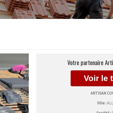
Votre partenaire Art
ARTISAN CO
Ville :
AL
Société :