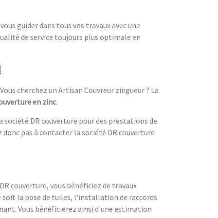
vous guider dans tous vos travaux avec une
qualité de service toujours plus optimale en
!
. Vous cherchez un Artisan Couvreur zingueur ? La
ouverture en zinc
.
la société DR couverture pour des prestations de
ez donc pas à contacter la société DR couverture
DR couverture, vous bénéficiez de travaux
soit la pose de tuiles, l'installation de raccords
ant. Vous bénéficierez ainsi d'une estimation