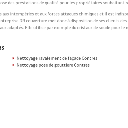
pose des prestations de qualité pour les propriétaires souhaitant 
 aux intempéries et aux fortes attaques chimiques et il est indis
L'entreprise DR couverture met donc à disposition de ses clients d
aux adaptés. Elle utilise par exemple du cristaux de soude pour le 
es
Nettoyage ravalement de façade Contres
Nettoyage pose de gouttiere Contres