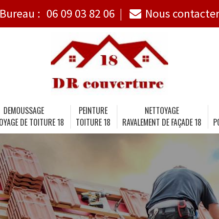
Bureau :
06 09 03 82 06
Nous contacte
DEMOUSSAGE
PEINTURE
NETTOYAGE
OYAGE DE TOITURE 18
TOITURE 18
RAVALEMENT DE FAÇADE 18
P