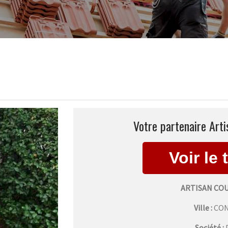
Votre partenaire Arti
ARTISAN CO
Ville :
CO
Société :