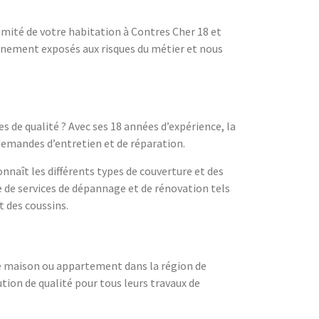
mité de votre habitation à Contres Cher 18 et
ennement exposés aux risques du métier et nous
s de qualité ? Avec ses 18 années d’expérience, la
demandes d’entretien et de réparation.
nnaît les différents types de couverture et des
e de services de dépannage et de rénovation tels
 des coussins.
tre maison ou appartement dans la région de
tion de qualité pour tous leurs travaux de