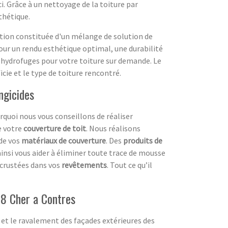
ci. Grâce à un nettoyage de la toiture par
thétique.
ation constituée d'un mélange de solution de
pour un rendu esthétique optimal, une durabilité
hydrofuges pour votre toiture sur demande. Le
cie et le type de toiture rencontré.
ngicides
urquoi nous vous conseillons de réaliser
e votre
couverture de toit
. Nous réalisons
de vos
matériaux de couverture
. Des
produits de
insi vous aider à éliminer toute trace de mousse
crustées dans vos
revêtements
. Tout ce qu’il
18 Cher a Contres
 et le ravalement des façades extérieures des