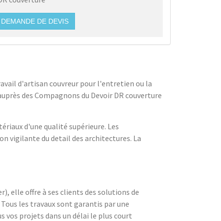
DEMANDE DE DEVIS
ravail d'artisan couvreur pour l'entretien ou la
ié auprès des Compagnons du Devoir DR couverture
tériaux d'une qualité supérieure. Les
on vigilante du detail des architectures. La
, elle offre à ses clients des solutions de
. Tous les travaux sont garantis par une
vos projets dans un délai le plus court