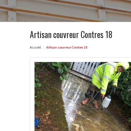
Artisan couvreur Contres 18
Accueil
Artisan couvreur Contres 18