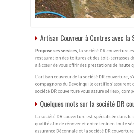
Artisan Couvreur à Contres avec la
Propose ses services
, la société DR couverture es
restauration des toitures et des toit-terrasses
a à cœur de vous offrir des prestations de haute q
L'artisan couvreur de la société DR couverture, s
compagnons du Devoir qui le certifie s'assurent du
société DR couverture vous assure sérieux, compét
Quelques mots sur la société DR cou
La société DR couverture est spécialisée dans le 
qualité afin de rénover et entretenir en toute sé
assurance Décennale et la société DR couverture 