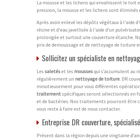
La mousse et les lichens qui envahissent le toit e
pression, la mousse et les lichens sont éliminés
Après avoir enlevé les dépôts végétaux à l'aide 
résine et d'eau javellisée à l'aide d'un pulvéris
prolongée et surtout une couverture étanche. N
prix de demoussage et de nettoyage de toiture est
Sollicitez un spécialiste en nettoya
Les
saletés
et les
mousses
qui s’accumulent au n
régulièrement un
nettoyage de toiture
. DR couv
minutieusement pour vous différentes opérations
traitement
spécifiques seront sélectionnés en fo
et de bactéries. Nos traitements pourront être
vous reste à faire est de nous contacter.
Entreprise DR couverture, spécialis
Présent dans la région depuis une vingtaine d'an