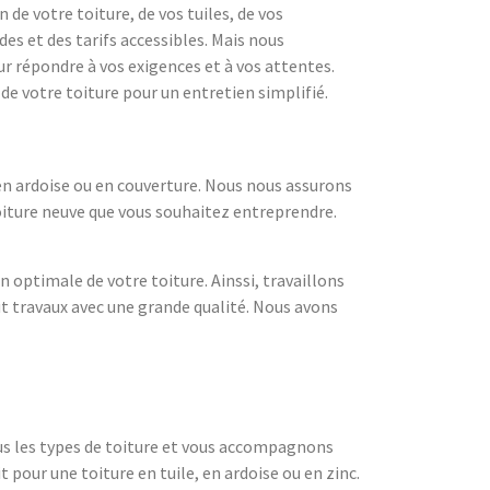
de votre toiture, de vos tuiles, de vos
es et des tarifs accessibles. Mais nous
r répondre à vos exigences et à vos attentes.
de votre toiture pour un entretien simplifié.
 en ardoise ou en couverture. Nous nous assurons
toiture neuve que vous souhaitez entreprendre.
 optimale de votre toiture. Ainssi, travaillons
ut travaux avec une grande qualité. Nous avons
ous les types de toiture et vous accompagnons
 pour une toiture en tuile, en ardoise ou en zinc.