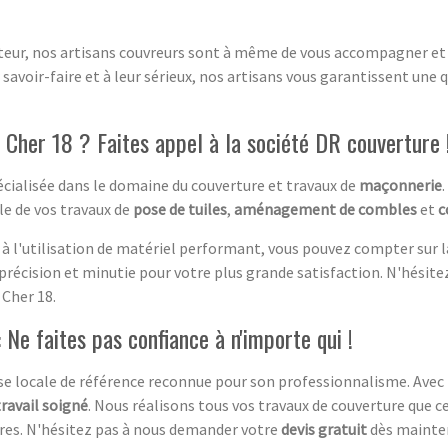
cteur, nos artisans couvreurs sont à même de vous accompagner et 
 savoir-faire et à leur sérieux, nos artisans vous garantissent une 
 Cher 18 ? Faites appel à la société DR couverture 
écialisée dans le domaine du couverture et travaux de
maçonnerie
e de vos travaux de
pose de tuiles
,
aménagement de combles
et
c
t à l'utilisation de matériel performant, vous pouvez compter sur 
ec précision et minutie pour votre plus grande satisfaction. N'hésit
 Cher 18.
 Ne faites pas confiance à n'importe qui !
se locale de référence reconnue pour son professionnalisme. Avec 
travail soigné
. Nous réalisons tous vos travaux de couverture que ce 
ères. N'hésitez pas à nous demander votre
devis gratuit
dès mainten