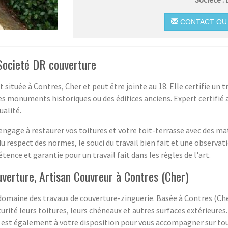
CONTACT OU 
 Societé DR couverture
t située à Contres, Cher et peut être jointe au 18. Elle certifie un t
 des monuments historiques ou des édifices anciens. Expert certif
ualité.
'engage à restaurer vos toitures et votre toit-terrasse avec des ma
 respect des normes, le souci du travail bien fait et une observati
ence et garantie pour un travail fait dans les règles de l'art.
verture, Artisan Couvreur à Contres (Cher)
domaine des travaux de couverture-zinguerie. Basée à Contres (Cher)
curité leurs toitures, leurs chéneaux et autres surfaces extérieures
est également à votre disposition pour vous accompagner sur tous 