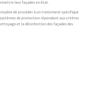
remettre leur façades en état.
pensable de procéder à un traitement spécifique
es systèmes de protection répondant aux critères
nettoyage et la désinfection des façades des