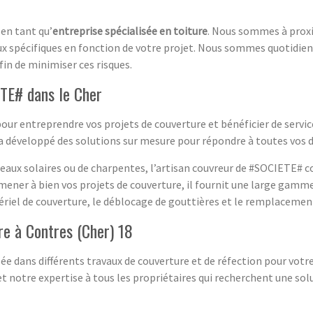
 en tant qu’
entreprise spécialisée en toiture
. Nous sommes à proxi
iaux spécifiques en fonction de votre projet. Nous sommes quotidi
fin de minimiser ces risques.
ETE# dans le Cher
pour entreprendre vos projets de couverture et bénéficier de service
 a développé des solutions sur mesure pour répondre à toutes vos 
eaux solaires ou de charpentes, l’artisan couvreur de #SOCIETE# co
mener à bien vos projets de couverture, il fournit une large gamm
riel de couverture, le déblocage de gouttières et le remplacement
re à Contres (Cher) 18
sée dans différents travaux de couverture et de réfection pour vo
 notre expertise à tous les propriétaires qui recherchent une solu