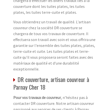
chargera d'effectuer les divers travaux liés à la
couverture dont les tuiles plates, les tuiles
plates, les tuiles terre-cuite et plates.
Vous obtiendrez un travail de qualité. L'artisan
couvreur chez la société DR couverture se
chargera de tous vos travaux de couverture. Il
effectuera son travail avec soin et vous offrira une
garantie sur l'ensemble des tuiles plates, plates,
terre-cuite et cuite. Les tuiles plates et terre-
cuite qu'il vous proposera seront faites avec des
matériaux de qualité et d'une durabilité
exceptionnelle.
DR couverture, artisan couvreur à
Parnay Cher 18
Pour vos travaux de couvreur
, n’hésitez pas à
contacter DR couverture. Notre artisan couvreur
passionné aux services de ses clients à Parnay