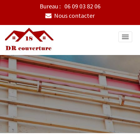
Bureau :
06 09 03 82 06
Nous contacter
Toggle
naviga