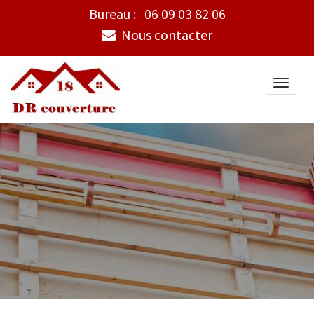
Bureau :
06 09 03 82 06
Nous contacter
Toggle
naviga