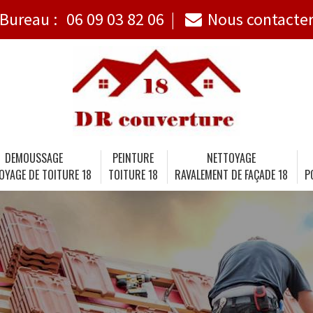
Bureau :
06 09 03 82 06
Nous contacte
DEMOUSSAGE
PEINTURE
NETTOYAGE
OYAGE DE TOITURE 18
TOITURE 18
RAVALEMENT DE FAÇADE 18
P