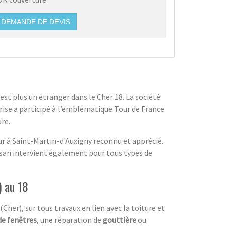
DEMANDE DE DEVIS
'est plus un étranger dans le Cher 18. La société
prise a participé à l’emblématique Tour de France
re.
ur à Saint-Martin-d'Auxigny reconnu et apprécié.
isan intervient également pour tous types de
) au 18
Cher), sur tous travaux en lien avec la toiture et
de fenêtres
, une réparation de
gouttière
ou