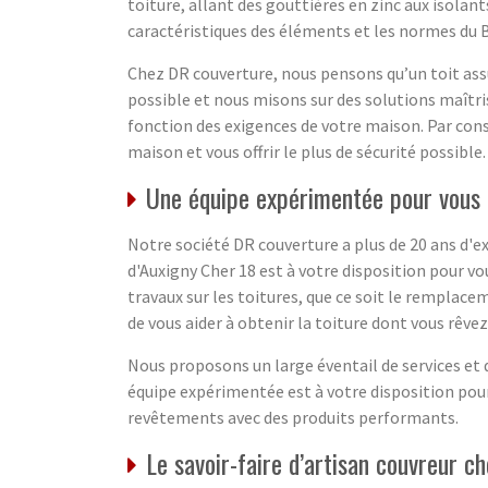
toiture, allant des gouttières en zinc aux isolan
caractéristiques des éléments et les normes du Btp
Chez DR couverture, nous pensons qu’un toit assur
possible et nous misons sur des solutions maîtrisé
fonction des exigences de votre maison. Par con
maison et vous offrir le plus de sécurité possible.
Une équipe expérimentée pour vous o
Notre société DR couverture a plus de 20 ans d'e
d'Auxigny Cher 18 est à votre disposition pour 
travaux sur les toitures, que ce soit le remplace
de vous aider à obtenir la toiture dont vous rêv
Nous proposons un large éventail de services et 
équipe expérimentée est à votre disposition po
revêtements avec des produits performants.
Le savoir-faire d’artisan couvreur 