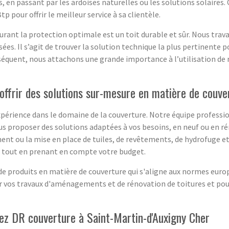
ts, en passant par les ardoises naturelles ou les solutions solair
 pour offrir le meilleur service à sa clientèle.
ant la protection optimale est un toit durable et sûr. Nous travail
es. Il s’agit de trouver la solution technique la plus pertinente po
séquent, nous attachons une grande importance à l’utilisation de 
ffrir des solutions sur-mesure en matière de couve
xpérience dans le domaine de la couverture. Notre équipe professio
vous proposer des solutions adaptées à vos besoins, en neuf ou e
ment ou la mise en place de tuiles, de revêtements, de hydrofuge et
ez tout en prenant en compte votre budget.
de produits en matière de couverture qui s'aligne aux normes euro
ur vos travaux d'aménagements et de rénovation de toitures et po
chez DR couverture à Saint-Martin-d'Auxigny Cher