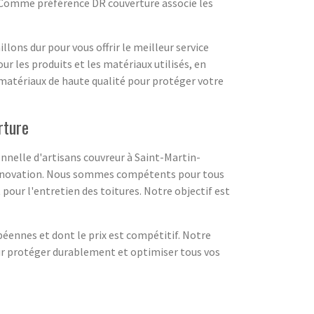
es. Comme préférence DR couverture associe les
lons dur pour vous offrir le meilleur service
ur les produits et les matériaux utilisés, en
matériaux de haute qualité pour protéger votre
rture
nnelle d'artisans couvreur à Saint-Martin-
n rénovation. Nous sommes compétents pour tous
 pour l'entretien des toitures. Notre objectif est
péennes et dont le prix est compétitif. Notre
ur protéger durablement et optimiser tous vos