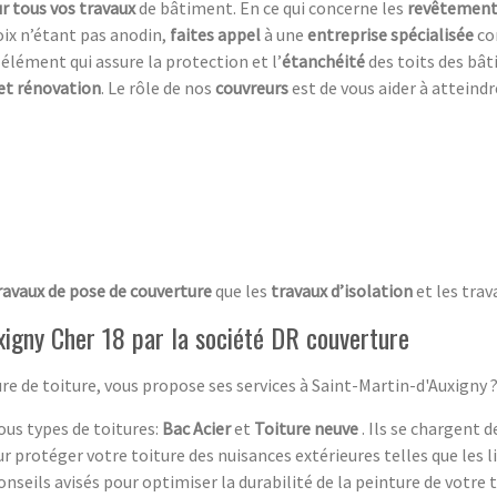
r tous vos travaux
de bâtiment. En ce qui concerne les
revêtement
oix n’étant pas anodin,
faites appel
à une
entreprise spécialisée
co
élément qui assure la protection et l’
étanchéité
des toits des bâ
et rénovation
. Le rôle de nos
couvreurs
est de vous aider à atteindre
ravaux de pose de couverture
que les
travaux d’isolation
et les trav
uxigny Cher 18 par la société DR couverture
ure de toiture, vous propose ses services à Saint-Martin-d'Auxigny 
tous types de toitures:
Bac Acier
et
Toiture neuve
. Ils se chargent 
 protéger votre toiture des nuisances extérieures telles que les li
eils avisés pour optimiser la durabilité de la peinture de votre t