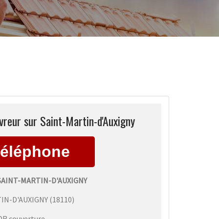
vreur sur Saint-Martin-d'Auxigny
SAINT-MARTIN-D'AUXIGNY
IN-D'AUXIGNY
(
18110
)
DR couverture