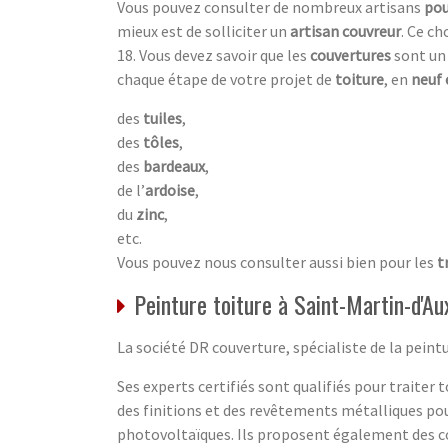
Vous pouvez consulter de nombreux artisans
pou
mieux est de solliciter un
artisan couvreur
. Ce ch
18. Vous devez savoir que les
couvertures
sont un 
chaque étape de votre projet de
toiture
, en
neuf 
des
tuiles
,
des
tôles
,
des
bardeaux
,
de l’
ardoise
,
du
zinc
,
etc.
Vous pouvez nous consulter aussi bien pour les
t
Peinture toiture à Saint-Martin-d'A
La société DR couverture, spécialiste de la peint
Ses experts certifiés sont qualifiés pour traiter 
des finitions et des revêtements métalliques pour
photovoltaïques. Ils proposent également des cons