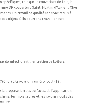
s
spécifiques, tels que la
couverture de toit
, le
mme DR couverture Saint-Martin-d'Auxigny Cher
timents. Un
travail de qualité
est donc requis à
 cet objectif. Ils pourront travailler sur :
aux de
réfection
et d’
entretien de toiture
.
??(Cher) à travers un numéro local (18).
de la préparation des surfaces, de l'application
chens, les moisissures et les rayons nocifs des
oiture.