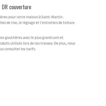
é DR couverture
ttières pour votre maison à Saint-Martin-
s de rive, le réglage et l'entretien de toiture
s gouttières avec le plus grand soin et
uits utilisés lors de ces travaux. De plus, nous
s consulter les tarifs.