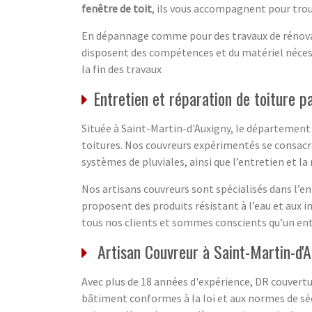
fenêtre de toit
, ils vous accompagnent pour trou
En dépannage comme pour des travaux de rénovati
disposent des compétences et du matériel nécessai
la fin des travaux
Entretien et réparation de toiture 
Située à Saint-Martin-d'Auxigny, le département 
toitures. Nos couvreurs expérimentés se consacrent
systèmes de pluviales, ainsi que l’entretien et la
Nos artisans couvreurs sont spécialisés dans l’ent
proposent des produits résistant à l’eau et aux i
tous nos clients et sommes conscients qu’un ent
Artisan Couvreur à Saint-Martin-d'
Avec plus de 18 années d'expérience, DR couvertur
bâtiment conformes à la loi et aux normes de sé