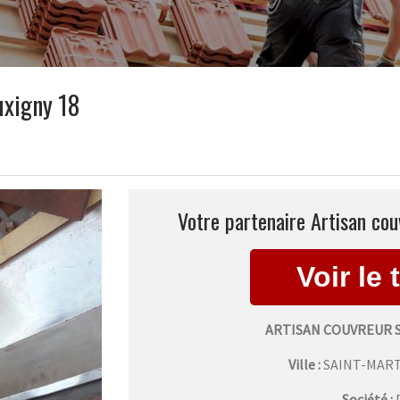
uxigny 18
Votre partenaire Artisan cou
ARTISAN COUVREUR 
Ville :
SAINT-MART
Société :