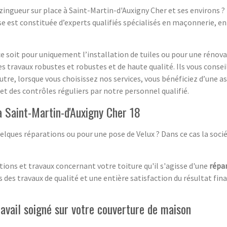
 zingueur sur place à Saint-Martin-d'Auxigny Cher et ses environs ?
se est constituée d’experts qualifiés spécialisés en maçonnerie, 
ce soit pour uniquement l’installation de tuiles ou pour une rénov
s travaux robustes et robustes et de haute qualité. Ils vous conse
utre, lorsque vous choisissez nos services, vous bénéficiez d’une a
et des contrôles réguliers par notre personnel qualifié.
 Saint-Martin-d'Auxigny Cher 18
lques réparations ou pour une pose de Velux ? Dans ce cas la soci
ions et travaux concernant votre toiture qu'il s'agisse d'une
répa
des travaux de qualité et une entière satisfaction du résultat fina
travail soigné sur votre couverture de maison