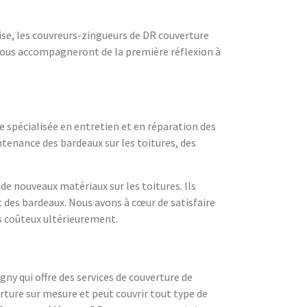
se, les couvreurs-zingueurs de DR couverture
s vous accompagneront de la première réflexion à
e spécialisée en entretien et en réparation des
intenance des bardeaux sur les toitures, des
 de nouveaux matériaux sur les toitures. Ils
t des bardeaux. Nous avons à cœur de satisfaire
s coûteux ultérieurement.
ny qui offre des services de couverture de
ture sur mesure et peut couvrir tout type de