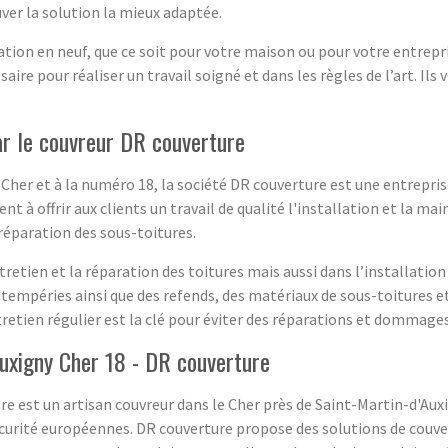
ver la solution la mieux adaptée.
on en neuf, que ce soit pour votre maison ou pour votre entrepri
re pour réaliser un travail soigné et dans les règles de l’art. Il
par le couvreur DR couverture
Cher et à la numéro 18, la société DR couverture est une entrepris
 à offrir aux clients un travail de qualité l'installation et la ma
 réparation des sous-toitures.
retien et la réparation des toitures mais aussi dans l’installation
ntempéries ainsi que des refends, des matériaux de sous-toitures e
retien régulier est la clé pour éviter des réparations et dommage
Auxigny Cher 18 - DR couverture
e est un artisan couvreur dans le Cher près de Saint-Martin-d'Auxig
curité européennes. DR couverture propose des solutions de couver