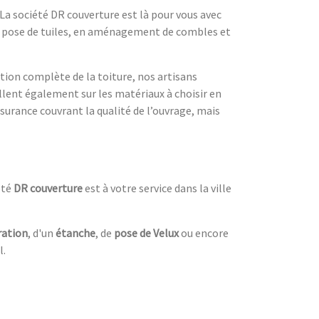
 La société DR couverture est là pour vous avec
en pose de tuiles, en aménagement de combles et
ation complète de la toiture, nos artisans
illent également sur les matériaux à choisir en
ssurance couvrant la qualité de l’ouvrage, mais
été
DR couverture
est à votre service dans la ville
ration
, d'un
étanche
, de
pose de Velux
ou encore
l.