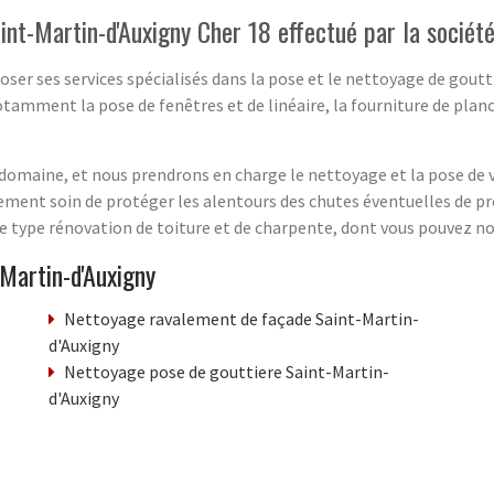
int-Martin-d'Auxigny Cher 18 effectué par la sociét
poser ses services spécialisés dans la pose et le nettoyage de gou
mment la pose de fenêtres et de linéaire, la fourniture de planche
omaine, et nous prendrons en charge le nettoyage et la pose de vo
ment soin de protéger les alentours des chutes éventuelles de prod
 type rénovation de toiture et de charpente, dont vous pouvez nou
Martin-d'Auxigny
Nettoyage ravalement de façade Saint-Martin-
d'Auxigny
Nettoyage pose de gouttiere Saint-Martin-
d'Auxigny