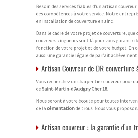
Besoin des services fiables d’un artisan couvreur
des compétences à votre service. Notre entrepri
en installation de couverture en zinc.
Dans le cadre de votre projet de couverture, que 
couvreurs zingueurs sont là pour vous garantir de
fonction de votre projet et de votre budget. En o
aussi une garantie légale de parfait achèvement 
Artisan Couvreur de DR couverture à
Vous recherchez un charpentier couvreur pour que
de
Saint-Martin-d'Auxigny Cher 18
.
Nous seront à votre écoute pour toutes intervent
de la
cémentation
de trous. Nous vous proposons 
Artisan couvreur : la garantie d’un 