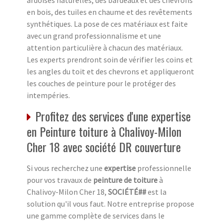
ardoises naturelles, des bardeaux et des chevrons
en bois, des tuiles en chaume et des revêtements
synthétiques. La pose de ces matériaux est faite
avec un grand professionnalisme et une
attention particulière à chacun des matériaux.
Les experts prendront soin de vérifier les coins et
les angles du toit et des chevrons et appliqueront
les couches de peinture pour le protéger des
intempéries.
Profitez des services d'une expertise
en Peinture toiture à Chalivoy-Milon
Cher 18 avec société DR couverture
Si vous recherchez une
expertise
professionnelle
pour vos travaux de
peinture de toiture
à
Chalivoy-Milon Cher 18,
SOCIÉTÉ##
est la
solution qu'il vous faut. Notre entreprise propose
une gamme complète de services dans le