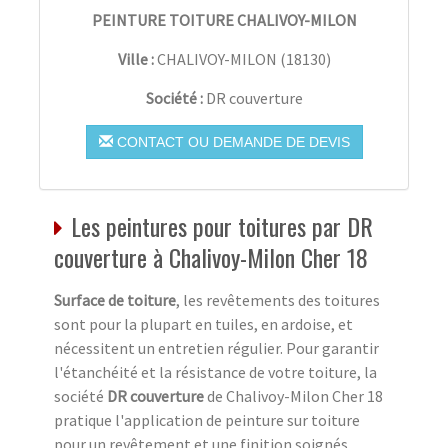
PEINTURE TOITURE CHALIVOY-MILON
Ville :
CHALIVOY-MILON
(
18130
)
Société :
DR couverture
CONTACT OU DEMANDE DE DEVIS
Les peintures pour toitures par DR
couverture à Chalivoy-Milon Cher 18
Surface de toiture
, les revêtements des toitures
sont pour la plupart en tuiles, en ardoise, et
nécessitent un entretien régulier. Pour garantir
l'étanchéité et la résistance de votre toiture, la
société
DR couverture
de Chalivoy-Milon Cher 18
pratique l'application de peinture sur toiture
pour un revêtement et une finition soignés.