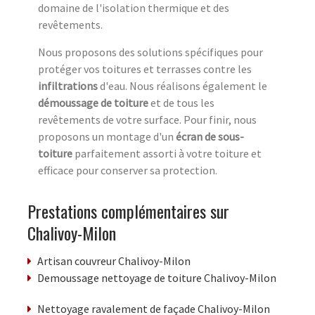
domaine de l'isolation thermique et des
revêtements.
Nous proposons des solutions spécifiques pour
protéger vos toitures et terrasses contre les
infiltrations
d'eau. Nous réalisons également le
démoussage de toiture
et de tous les
revêtements de votre surface. Pour finir, nous
proposons un montage d'un
écran de sous-
toiture
parfaitement assorti à votre toiture et
efficace pour conserver sa protection.
Prestations complémentaires sur
Chalivoy-Milon
Artisan couvreur Chalivoy-Milon
Demoussage nettoyage de toiture Chalivoy-Milon
Nettoyage ravalement de façade Chalivoy-Milon