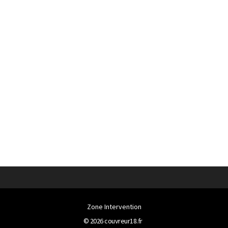
Zone Intervention
© 2026
couvreur18.fr