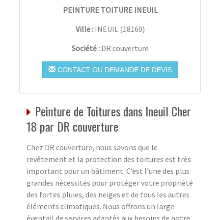
PEINTURE TOITURE INEUIL
Ville :
INEUIL
(
18160
)
Société :
DR couverture
CONTACT OU DEMANDE DE DEVIS
Peinture de Toitures dans Ineuil Cher
18 par DR couverture
Chez DR couverture, nous savons que le
revêtement et la protection des toitures est très
important pour un bâtiment. C’est l’une des plus
grandes nécessités pour protéger votre propriété
des fortes pluies, des neiges et de tous les autres
éléments climatiques. Nous offrons un large
éventail de services adaptés aux besoins de notre