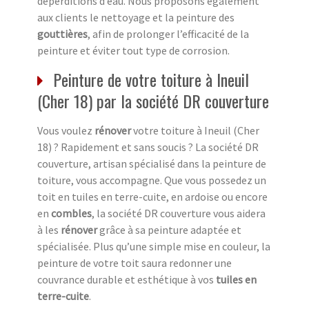
déperditions d’eau. Nous proposons également
aux clients le nettoyage et la peinture des
gouttières
, afin de prolonger l’efficacité de la
peinture et éviter tout type de corrosion.
Peinture de votre toiture à Ineuil
(Cher 18) par la société DR couverture
Vous voulez
rénover
votre toiture à Ineuil (Cher
18) ? Rapidement et sans soucis ? La société DR
couverture, artisan spécialisé dans la peinture de
toiture, vous accompagne. Que vous possedez un
toit en tuiles en terre-cuite, en ardoise ou encore
en
combles
, la société DR couverture vous aidera
à les
rénover
grâce à sa peinture adaptée et
spécialisée. Plus qu’une simple mise en couleur, la
peinture de votre toit saura redonner une
couvrance durable et esthétique à vos
tuiles en
terre-cuite
.