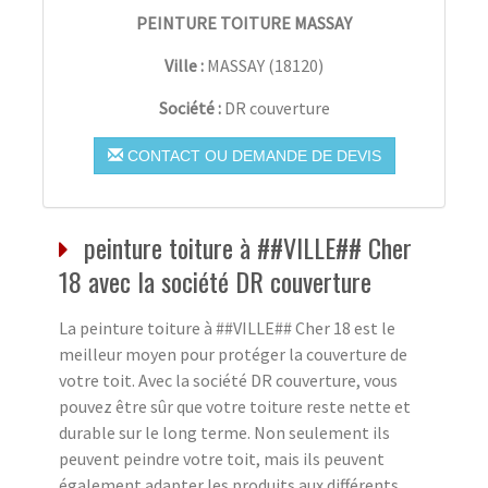
PEINTURE TOITURE MASSAY
Ville :
MASSAY
(
18120
)
Société :
DR couverture
CONTACT OU DEMANDE DE DEVIS
peinture toiture à ##VILLE## Cher
18 avec la société DR couverture
La peinture toiture à ##VILLE## Cher 18 est le
meilleur moyen pour protéger la couverture de
votre toit. Avec la société DR couverture, vous
pouvez être sûr que votre toiture reste nette et
durable sur le long terme. Non seulement ils
peuvent peindre votre toit, mais ils peuvent
également adapter les produits aux différents