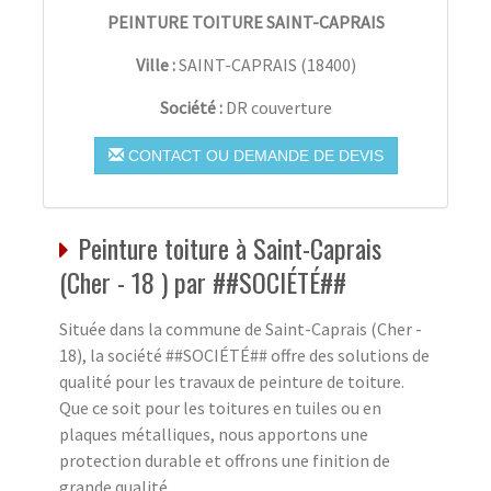
PEINTURE TOITURE SAINT-CAPRAIS
Ville :
SAINT-CAPRAIS
(
18400
)
Société :
DR couverture
CONTACT OU DEMANDE DE DEVIS
Peinture toiture à Saint-Caprais
(Cher - 18 ) par ##SOCIÉTÉ##
Située dans la commune de Saint-Caprais (Cher -
18), la société ##SOCIÉTÉ## offre des solutions de
qualité pour les travaux de peinture de toiture.
Que ce soit pour les toitures en tuiles ou en
plaques métalliques, nous apportons une
protection durable et offrons une finition de
grande qualité.