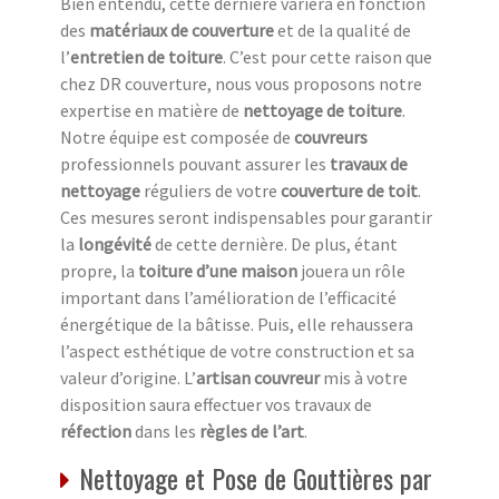
Bien entendu, cette dernière variera en fonction
des
matériaux de couverture
et de la qualité de
l’
entretien de toiture
. C’est pour cette raison que
chez DR couverture, nous vous proposons notre
expertise en matière de
nettoyage de toiture
.
Notre équipe est composée de
couvreurs
professionnels pouvant assurer les
travaux de
nettoyage
réguliers de votre
couverture de toit
.
Ces mesures seront indispensables pour garantir
la
longévité
de cette dernière. De plus, étant
propre, la
toiture d’une maison
jouera un rôle
important dans l’amélioration de l’efficacité
énergétique de la bâtisse. Puis, elle rehaussera
l’aspect esthétique de votre construction et sa
valeur d’origine. L’
artisan couvreur
mis à votre
disposition saura effectuer vos travaux de
réfection
dans les
règles de l’art
.
Nettoyage et Pose de Gouttières par