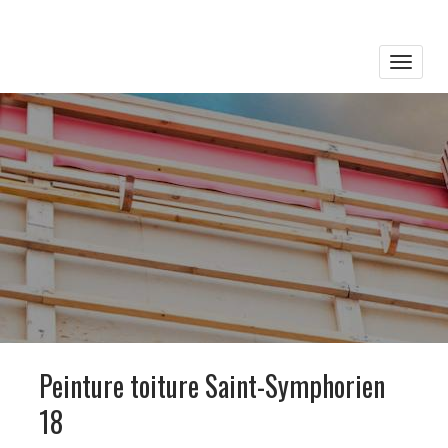
Toggle
naviga
Peinture toiture Saint-Symphorien
18