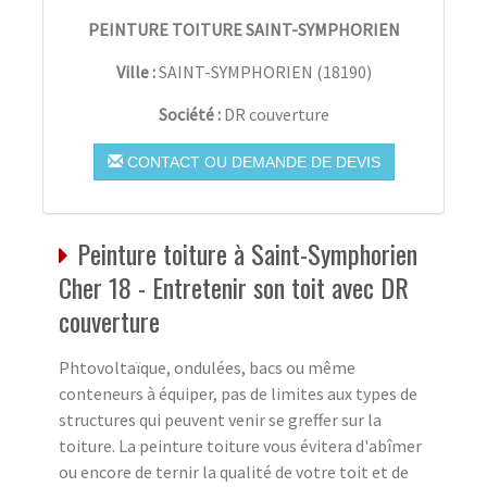
PEINTURE TOITURE SAINT-SYMPHORIEN
Ville :
SAINT-SYMPHORIEN
(
18190
)
Société :
DR couverture
CONTACT OU DEMANDE DE DEVIS
Peinture toiture à Saint-Symphorien
Cher 18 - Entretenir son toit avec DR
couverture
Phtovoltaïque, ondulées, bacs ou même
conteneurs à équiper, pas de limites aux types de
structures qui peuvent venir se greffer sur la
toiture. La peinture toiture vous évitera d'abîmer
ou encore de ternir la qualité de votre toit et de