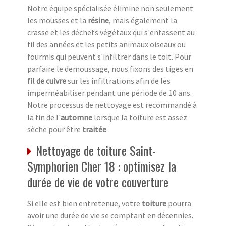
Notre équipe spécialisée élimine non seulement
les mousses et la
résine
, mais également la
crasse et les déchets végétaux qui s'entassent au
fil des années et les petits animaux oiseaux ou
fourmis qui peuvent s'infiltrer dans le toit. Pour
parfaire le demoussage, nous fixons des tiges en
fil de cuivre
sur les infiltrations afin de les
imperméabiliser pendant une période de 10 ans.
Notre processus de nettoyage est recommandé à
la fin de l'
automne
lorsque la toiture est assez
sèche pour être
traitée
.
Nettoyage de toiture Saint-
Symphorien Cher 18 : optimisez la
durée de vie de votre couverture
Si elle est bien entretenue, votre
toiture
pourra
avoir une durée de vie se comptant en décennies.