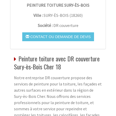
PEINTURE TOITURE SURY-ÈS-BOIS
Ville :
SURY-ÈS-BOIS
(
18260
)
Société :
DR couverture
CONTACT OU DEMANDE DE DEVIS
Peinture toiture avec DR couverture
Sury-ès-Bois Cher 18
Notre entreprise DR couverture propose des
services de peinture pour la toiture, les façades et
autres surfaces en extérieur dans la région de
Sury-ès-Bois Cher. Nous offrons des services
professionnels pour la peinture de toiture, et
sommes à votre service pour repeindre et
protéger les toitures, les calorifères, les façades,