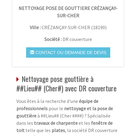
NETTOYAGE POSE DE GOUTTIERE CRÉZANÇAY-
SUR-CHER
Ville :
CRÉZANÇAY-SUR-CHER
(
18190
)
Société :
DR couverture
CONTACT OU DEMANDE DE DEVIS
Nettoyage pose gouttière à
##Lieu## (Cher#) avec DR couverture
Vous êtes à la recherche d'une
équipe de
professionnels
pour le
nettoyage et la pose de
gouttière
à ##Lieu## (Cher ####) ? Spécialisée
dans les
travaux de charpente
et les
fenêtre de
toit
telle que les
plates
, la société DR couverture