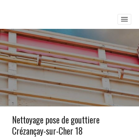
Toggle
naviga
Nettoyage pose de gouttiere
Crézançay-sur-Cher 18