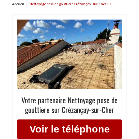
Accueil
Nettoyage pose de gouttiere Crézançay-sur-Cher 18
Votre partenaire Nettoyage pose de
gouttiere sur Crézançay-sur-Cher