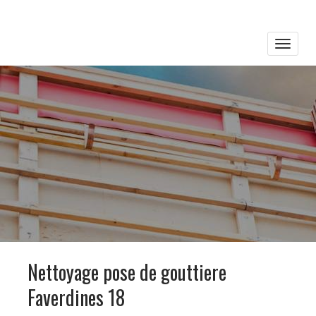
Toggle
naviga
Nettoyage pose de gouttiere
Faverdines 18