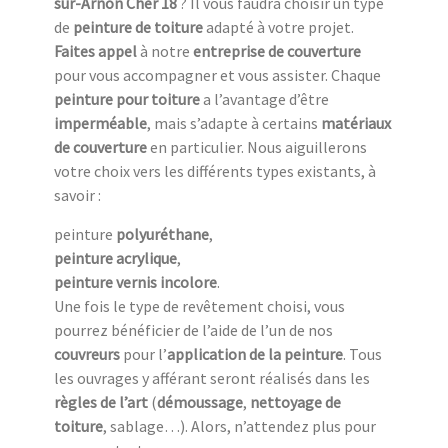
sur-Arnon Cher 18
? Il vous faudra choisir un type
de
peinture de toiture
adapté à votre projet.
Faites appel
à notre
entreprise de couverture
pour vous accompagner et vous assister. Chaque
peinture pour toiture
a l’avantage d’être
imperméable
, mais s’adapte à certains
matériaux
de couverture
en particulier. Nous aiguillerons
votre choix vers les différents types existants, à
savoir :
peinture
polyuréthane
,
peinture acrylique
,
peinture vernis incolore
.
Une fois le type de revêtement choisi, vous
pourrez bénéficier de l’aide de l’un de nos
couvreurs
pour l’
application de la peinture
. Tous
les ouvrages y afférant seront réalisés dans les
règles de l’art
(
démoussage
,
nettoyage de
toiture
, sablage…). Alors, n’attendez plus pour