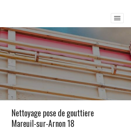
Toggle
naviga
Nettoyage pose de gouttiere
Mareuil-sur-Arnon 18