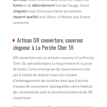
fuites
et de
débordement
lors de l’usage. Votre
zingueur
vous livrera un travail au meilleur
rapport qualité
-prix. Alors, n’hésitez pas à nous
contacter.
Artisan DR couverture, couvreur
zingueur à La Perche Cher 18
DR couverture est un artisan-couvreur à La Perche
Cher 18, spécialisé dans la maçonnerie et la pose
de tuiles. Cette entreprise de couverture en zinc
est à même de réaliser tous vos travaux
d'aménagement de combles ainsi que d'autres
travaux de couverture. Sauvegardez votre habitat
des intempéries avec le professionnalisme de DR
couverture.
Avec ce couvreur qualifié, vous n'aurez pas à vous