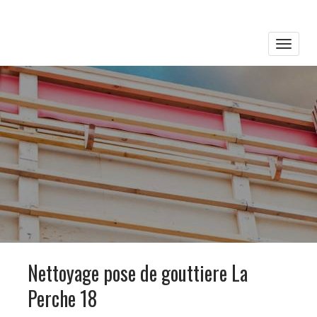
Toggle
naviga
Nettoyage pose de gouttiere La
Perche 18