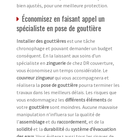
bien ajustés, pour une meilleure protection.
Économisez en faisant appel un
spécialiste en pose de gouttière
Installer des gouttières
est une tâche
chronophage et pouvant demander un budget
conséquent. En la laissant aux soins d’un
spécialiste en
zinguerie
de chez DR couverture,
vous économisez un temps considérable. Le
couvreur zingueur
qui vous accompagnera et
réalisera la
pose de gouttière
pourra terminer les
travaux dans les meilleurs délais. Les risques que
vous endommagiez les
différents éléments
de
votre
gouttière
sont moindres. Aucune mauvaise
manipulation n’influera sur la qualité de
l’
assemblage
et du
raccordement
, et de la
solidité
et la
durabilité
du
système d’évacuation
des eaux
. Vous éviterez aussi tous les risques de