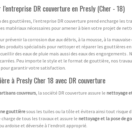
 l’entreprise DR couverture en Presly (Cher - 18)
n des gouttières, l’entreprise DR couverture prend encharge les tra
es matériaux nécessaires pour amener à bien votre projet de nett
 prévenir la corrosion due aux débris, à la mousse, à la mauvaise c
es produits spécialisés pour nettoyer et réparer les gouttières en 
ccueillir des eaux de pluie mais aussi des eaux des engorgements .
arrées. Peu importe le style et le format de gouttière, nos travau
pour garantir votre satisfaction.
ière à Presly Cher 18 avec DR couverture
artisans couvreurs
, la société DR couverture assure le
nettoyage et
ne gouttière
sous les tuiles ou la tôle et évitera ainsi tout risque d
 charge de tous les travaux et assure le
nettoyage et la pose de g
u ardoise et déversée à l'endroit approprié.