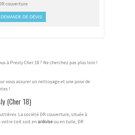
DR couverture
DEMANDE DE DEVIS
us à Presly Cher 18 ? Ne cherchez pas plus loin !
our vous assurer un nettoyage et une pose de
tes !
ly (Cher 18)
ttières. La société DR couverture, située à
 votre toit soit en
ardoise
ou en tuile, DR