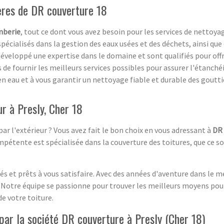
ères de DR couverture 18
mberie
, tout ce dont vous avez besoin pour les services de nettoy
écialisés dans la gestion des eaux usées et des déchets, ainsi que 
développé une expertise dans le domaine et sont qualifiés pour offr
 de fournir les meilleurs services possibles pour assurer l'étanché
 eau et à vous garantir un nettoyage fiable et durable des gouttiè
r à Presly, Cher 18
ar l'extérieur ? Vous avez fait le bon choix en vous adressant à
DR 
pétente est spécialisée dans la couverture des toitures, que ce so
és et prêts à vous satisfaire. Avec des années d'aventure dans le mé
té. Notre équipe se passionne pour trouver les meilleurs moyens pour
de votre toiture.
ar la société DR couverture à Presly (Cher 18)