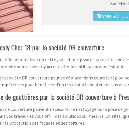
Société :
CONTACT OU 
esly Cher 18 par la société DR couverture
ualifié pour réaliser un nettoyage et une pose de gouttière chez vo
r prendre soin de vos
tuyaux
et éviter les
infiltrations
indésirables.
 la société DR couverture peut se déplacer dans toute la région p
 compétences pour bénéficier d'un résultat à la hauteur de vos atten
se de gouttières par la société DR couverture à Pres
ux de couverture peuvent nécessiter le nettoyage ou la pose de gou
s vos travaux et vous offrir des solutions sur mesure. En effet, que
r la protection des façades et des toitures.