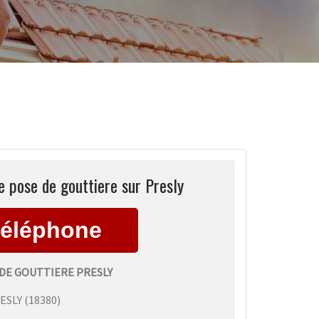
 pose de gouttiere sur Presly
DE GOUTTIERE PRESLY
ESLY
(
18380
)