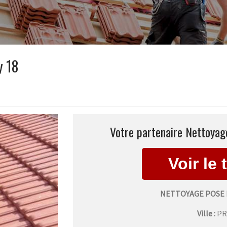
y 18
Votre partenaire Nettoyage
NETTOYAGE POSE 
Ville :
PR