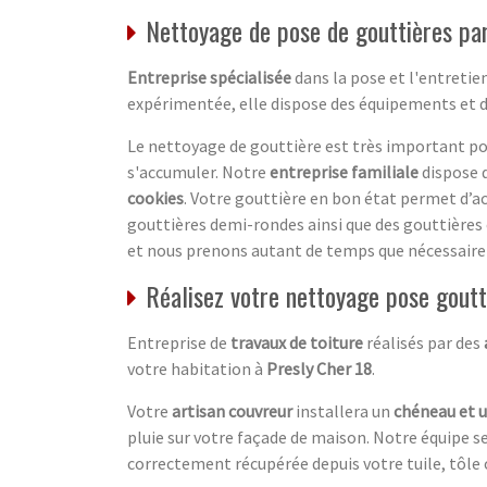
Nettoyage de pose de gouttières par
Entreprise spécialisée
dans la pose et l'entretie
expérimentée, elle dispose des équipements et d
Le nettoyage de gouttière est très important pour
s'accumuler. Notre
entreprise familiale
dispose d
cookies
. Votre gouttière en bon état permet d’a
gouttières demi-rondes ainsi que des gouttières c
et nous prenons autant de temps que nécessaire 
Réalisez votre nettoyage pose goutt
Entreprise de
travaux de toiture
réalisés par des
votre habitation à
Presly Cher 18
.
Votre
artisan couvreur
installera un
chéneau et u
pluie sur votre façade de maison. Notre équipe se
correctement récupérée depuis votre tuile, tôle o