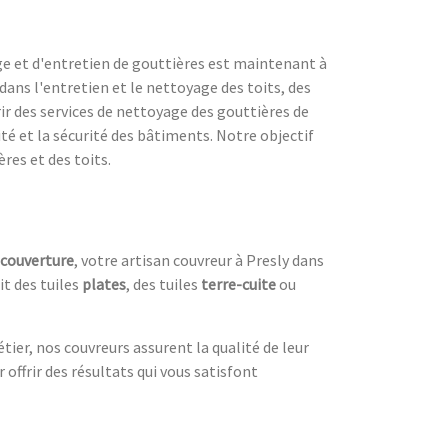
age et d'entretien de gouttières est maintenant à
dans l'entretien et le nettoyage des toits, des
ir des services de nettoyage des gouttières de
ité et la sécurité des bâtiments. Notre objectif
res et des toits.
couverture
, votre artisan couvreur à Presly dans
it des tuiles
plates
, des tuiles
terre-cuite
ou
tier, nos couvreurs assurent la qualité de leur
 offrir des résultats qui vous satisfont