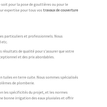
 soit pour la pose de gouttières ou pour le
eur expertise pour tous vos
travaux de couverture
es particuliers et professionnels. Nous
 etc.
résultats de qualité pour s'assurer que votre
ceptionnel et des prix abordables.
en tuiles en terre cuite. Nous sommes spécialisés
roblèmes de plomberie.
n les spécificités du projet, et les normes
onne irrigation des eaux pluviales et offrir