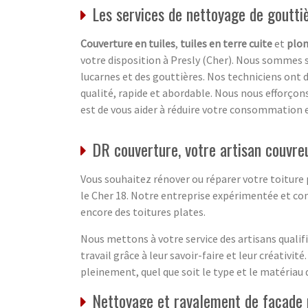
Les services de nettoyage de goutti
Couverture en tuiles
,
tuiles en terre cuite
et
plo
votre disposition à Presly (Cher). Nous sommes sp
lucarnes et des gouttières. Nos techniciens ont 
qualité, rapide et abordable. Nous nous efforçons
est de vous aider à réduire votre consommation en
DR couverture, votre artisan couvreu
Vous souhaitez rénover ou réparer votre toiture p
le Cher 18. Notre entreprise expérimentée et com
encore des toitures plates.
Nous mettons à votre service des artisans qualifi
travail grâce à leur savoir-faire et leur créativi
pleinement, quel que soit le type et le matériau 
Nettoyage et ravalement de façade p