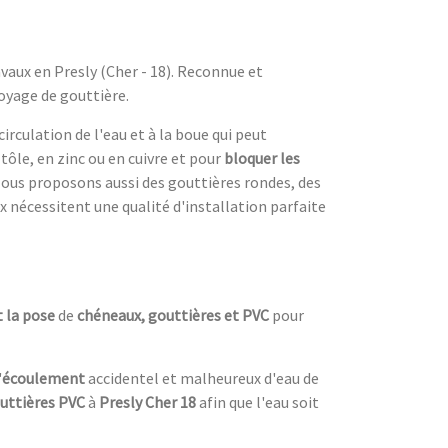
vaux en Presly (Cher - 18). Reconnue et
oyage de gouttière.
irculation de l'eau et à la boue qui peut
tôle, en zinc ou en cuivre et pour
bloquer les
 Nous proposons aussi des gouttières rondes, des
x nécessitent une qualité d'installation parfaite
 la pose
de
chéneaux, gouttières et PVC
pour
'
écoulement
accidentel et malheureux d'eau de
outtières PVC
à
Presly Cher 18
afin que l'eau soit