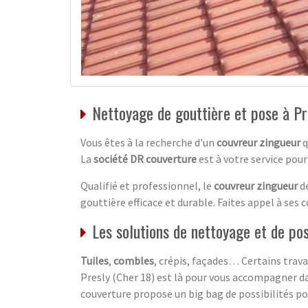
Nettoyage de gouttière et pose à Pr
Vous êtes à la recherche d'un
couvreur zingueur
q
La
société DR couverture
est à votre service pou
Qualifié et professionnel, le
couvreur zingueur
de
gouttière efficace et durable. Faites appel à ses
Les solutions de nettoyage et de po
Tuiles
,
combles
, crépis, façades… Certains trava
Presly (Cher 18) est là pour vous accompagner dan
couverture propose un big bag de possibilités pou