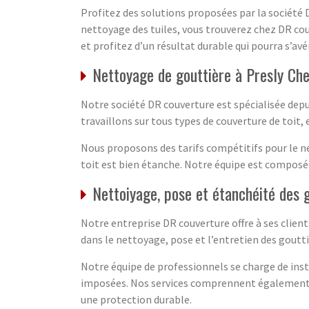
Profitez des solutions proposées par la société 
nettoyage des tuiles, vous trouverez chez DR couv
et profitez d’un résultat durable qui pourra s’av
Nettoyage de gouttière à Presly Ch
Notre société DR couverture est spécialisée depu
travaillons sur tous types de couverture de toit, 
Nous proposons des tarifs compétitifs pour le n
toit est bien étanche. Notre équipe est composée
Nettoiyage, pose et étanchéité des 
Notre entreprise DR couverture offre à ses clien
dans le nettoyage, pose et l’entretien des goutti
Notre équipe de professionnels se charge de insta
imposées. Nos services comprennent également l
une protection durable.