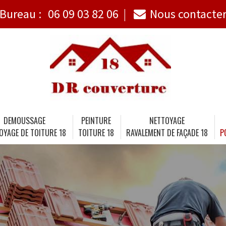
Bureau :
06 09 03 82 06
Nous contacte
DEMOUSSAGE
PEINTURE
NETTOYAGE
OYAGE DE TOITURE 18
TOITURE 18
RAVALEMENT DE FAÇADE 18
P