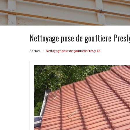
Nettoyage pose de gouttiere Presl
Accueil
Nettoyage pose de gouttiere Presly 18