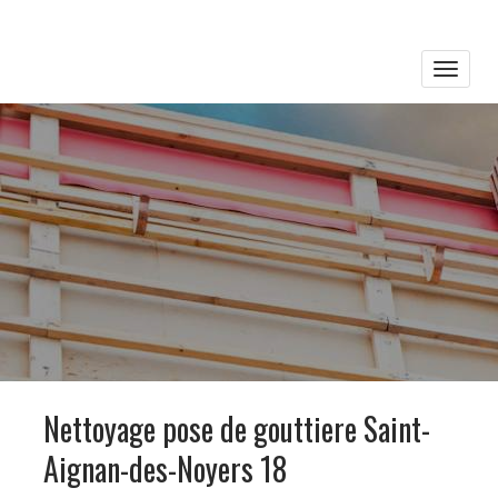
Toggle
naviga
Nettoyage pose de gouttiere Saint-
Aignan-des-Noyers 18