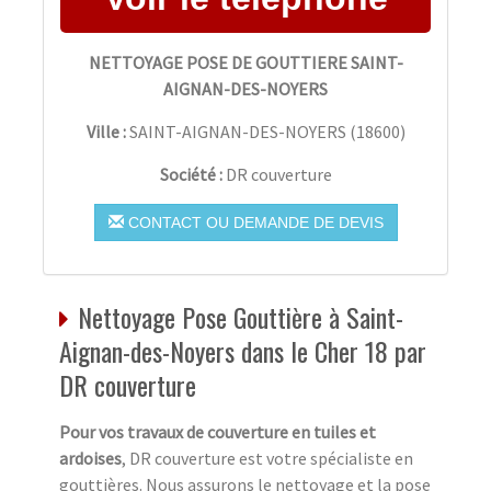
NETTOYAGE POSE DE GOUTTIERE SAINT-
AIGNAN-DES-NOYERS
Ville :
SAINT-AIGNAN-DES-NOYERS
(
18600
)
Société :
DR couverture
CONTACT OU DEMANDE DE DEVIS
Nettoyage Pose Gouttière à Saint-
Aignan-des-Noyers dans le Cher 18 par
DR couverture
Pour vos travaux de couverture en tuiles et
ardoises
, DR couverture est votre spécialiste en
gouttières. Nous assurons le nettoyage et la pose