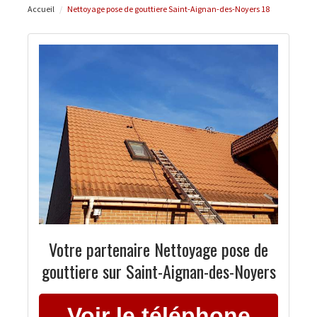
Accueil
Nettoyage pose de gouttiere Saint-Aignan-des-Noyers 18
Votre partenaire Nettoyage pose de
gouttiere sur Saint-Aignan-des-Noyers