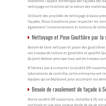
maintenir l'aspect esthétique des façades des bâ
nettoyage en fonction de la nature des matériau
Utilisant des procédés de nettoyage à basse press
façades. Nous travaillons pour respecter les nor
également l'environnement et tentons de limiter
Nettoyage et Pose Gouttière par la
Besoin de faire nettoyer et poser des gouttières 
vos travaux de toiture et gouttière et qualifié Q
du joint debout ainsi que tous autres travaux c
N'hésitez pas à contacter la société DR couvertu
laboratoires de contrôle, cette entreprise est 
équipes qui se déplacent pour accomplir vos de
Besoin de ravalement de façade à S
Notre société DR couverture, installée à 18, est
optimale et une plus longue durée de vie de votr