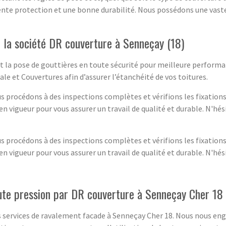
llente protection et une bonne durabilité. Nous possédons une vast
 la société DR couverture à Senneçay (18)
t la pose de gouttières en toute sécurité pour meilleure performa
ale et Couvertures afin d’assurer l’étanchéité de vos toitures.
 procédons à des inspections complètes et vérifions les fixations e
n vigueur pour vous assurer un travail de qualité et durable. N'hés
 procédons à des inspections complètes et vérifions les fixations e
n vigueur pour vous assurer un travail de qualité et durable. N'hés
te pression par DR couverture à Senneçay Cher 18
 services de ravalement facade à Senneçay Cher 18. Nous nous enga