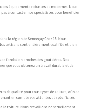
vec des équipements robustes et modernes. Nous
 pas à contacter nos spécialistes pour bénéficier
dans la région de Senneçay Cher 18. Nous
 Nos artisans sont entièrement qualifiés et bien
s de fondation proches des gouttières. Nos
rer que vous obtenez un travail durable et de
res de qualité pour tous types de toiture, afin de
prenant en compte vos attentes et spécificités.
 de la toiture. Nous travaillons ponctuellement