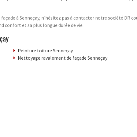
açade à Senneçay, n'hésitez pas à contacter notre société DR couv
d confort et sa plus longue durée de vie.
çay
Peinture toiture Senneçay
Nettoyage ravalement de façade Senneçay