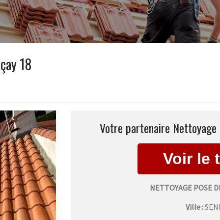
eçay 18
Votre partenaire Nettoyage 
NETTOYAGE POSE D
Ville :
SEN