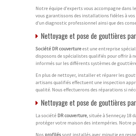
Notre équipe d'experts vous accompagne dans le
vous garantissons des installations fidèles à vo
d'un diagnostic professionnel ainsi que des conse
Nettoyage et pose de gouttières pa
Société DR couverture
est une entreprise spécial
disposons de spécialistes qualifiés pour offrir à
informés sur les différents systèmes de gouttière
En plus de nettoyer, installer et réparer les go
artisans qualifiés effectuent une inspection app
qualité. Nous effectuerons des réparations si néc
Nettoyage et pose de gouttières par
La société
DR couverture
, située à Senneçay 18 d
protéger votre maison des intempéries. Notre
p
Nos
profilés
sont installés avec minutie en respe