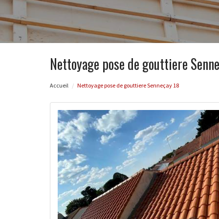
Nettoyage pose de gouttiere Senn
Accueil
Nettoyage pose de gouttiere Senneçay 18