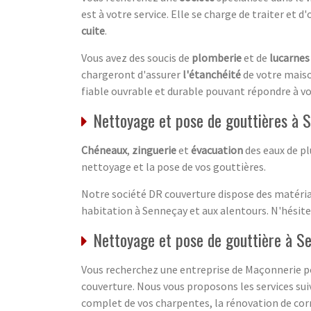
est à votre service. Elle se charge de traiter et d'
cuite
.
Vous avez des soucis de
plomberie
et de
lucarnes
chargeront d'assurer
l'étanchéité
de votre maison
fiable ouvrable et durable pouvant répondre à vo
Nettoyage et pose de gouttières à 
Chéneaux
,
zinguerie
et
évacuation
des eaux de pl
nettoyage et la pose de vos gouttières.
Notre société DR couverture dispose des matériaux
habitation à Senneçay et aux alentours. N'hésit
Nettoyage et pose de gouttière à S
Vous recherchez une entreprise de Maçonnerie po
couverture. Nous vous proposons les services sui
complet de vos charpentes, la rénovation de cor