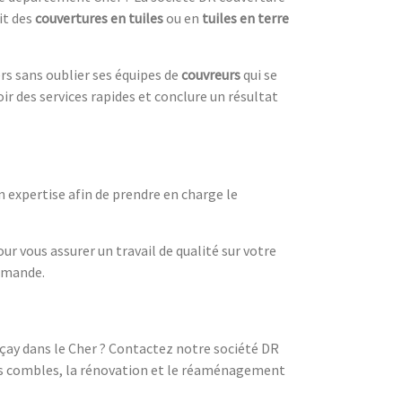
it des
couvertures en tuiles
ou en
tuiles en terre
rs sans oublier ses équipes de
couvreurs
qui se
ir des services rapides et conclure un résultat
n expertise afin de prendre en charge le
r vous assurer un travail de qualité sur votre
demande.
çay dans le Cher ? Contactez notre société DR
 des combles, la rénovation et le réaménagement