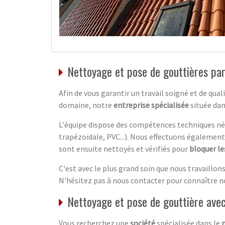
Nettoyage et pose de gouttières par
Afin de vous garantir un travail soigné et de quali
domaine, notre
entreprise spécialisée
située dan
L'équipe dispose des compétences techniques néc
trapézoïdale, PVC...). Nous effectuons également
sont ensuite nettoyés et vérifiés pour
bloquer le
C'est avec le plus grand soin que nous travaillon
N'hésitez pas à nous contacter pour connaître no
Nettoyage et pose de gouttière ave
Vous recherchez une
société
spécialisée dans le