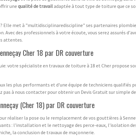
offrir une
qualité de travail
adaptée à tout type de toiture que ce so
? Elle met à "multidisciplinarediscipline" ses partenaires plombie
. Avec des professionnels à votre écoute, vous serez assurés d'avo
s attentes.
Senneçay Cher 18 par DR couverture
uie: votre spécialiste en travaux de toiture à 18 et Cher propose so
 les plus performants et d'une équipe de techniciens qualifiés pou
ez pas à nous contacter pour obtenir un Devis Gratuit sur simple 
enneçay (Cher 18) par DR couverture
ur réaliser la pose ou le remplacement de vos gouttières à Senne
vants : l'installation et le nettoyage des perce-eaux, l'isolation
niche, la conclusion de travaux de maçonnerie.