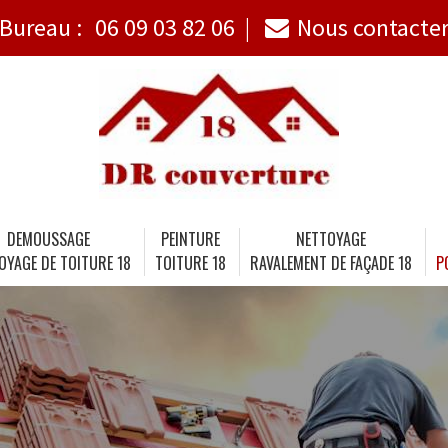
Bureau :
06 09 03 82 06
Nous contacte
DEMOUSSAGE
PEINTURE
NETTOYAGE
OYAGE DE TOITURE 18
TOITURE 18
RAVALEMENT DE FAÇADE 18
P