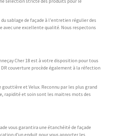
e sélection stricte des produits pour le
 du sablage de façade à l'entretien régulier des
de avec une excellente qualité. Nous respectons
enneçay Cher 18 est à votre disposition pour tous
été DR couverture procède également à la réfection
e gouttière et Velux. Reconnu par les plus grand
, rapidité et soin sont les maitres mots des
açade vous garantira une étanchéité de façade
ication d'un enduit pour vous apporter les