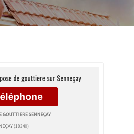
pose de gouttiere sur Senneçay
E GOUTTIERE SENNEÇAY
NEÇAY
(
18340
)