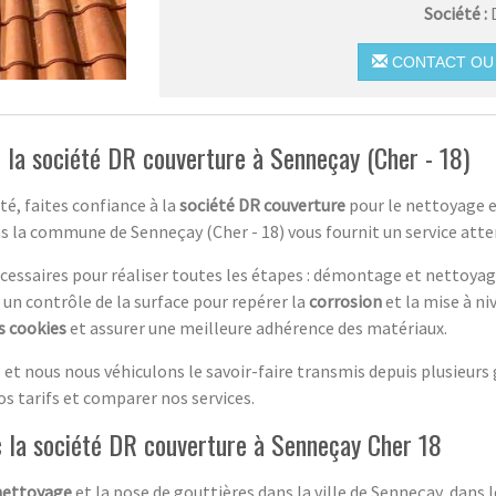
Société :
CONTACT OU 
 la société DR couverture à Senneçay (Cher - 18)
té, faites confiance à la
société DR couverture
pour le nettoyage et
s la commune de Senneçay (Cher - 18) vous fournit un service atten
essaires pour réaliser toutes les étapes : démontage et nettoyag
 un contrôle de la surface pour repérer la
corrosion
et la mise à ni
s cookies
et assurer une meilleure adhérence des matériaux.
s et nous nous véhiculons le savoir-faire transmis depuis plusieur
s tarifs et comparer nos services.
c la société DR couverture à Senneçay Cher 18
nettoyage
et la pose de gouttières dans la ville de Senneçay, dans