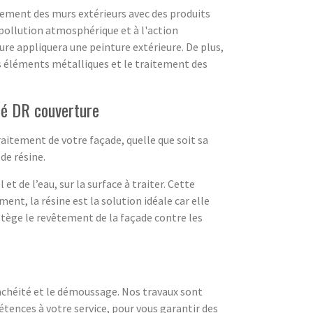
tement des murs extérieurs avec des produits
a pollution atmosphérique et à l'action
ure appliquera une peinture extérieure. De plus,
res éléments métalliques et le traitement des
té DR couverture
aitement de votre façade, quelle que soit sa
de résine.
t de l’eau, sur la surface à traiter. Cette
nt, la résine est la solution idéale car elle
otège le revêtement de la façade contre les
nchéité et le démoussage. Nos travaux sont
étences à votre service, pour vous garantir des