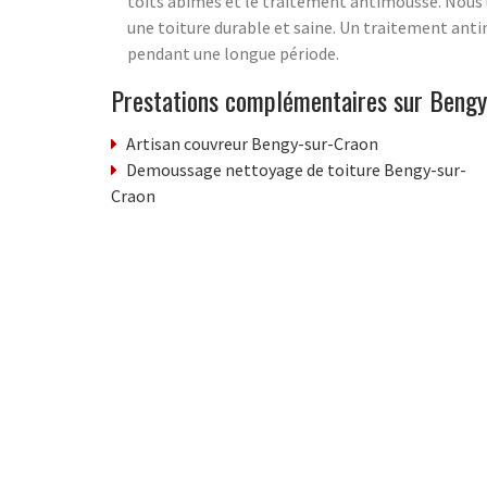
toits abîmés et le traitement antimousse. Nous 
une toiture durable et saine. Un traitement ant
pendant une longue période.
Prestations complémentaires sur Bengy
Artisan couvreur Bengy-sur-Craon
Demoussage nettoyage de toiture Bengy-sur-
Craon