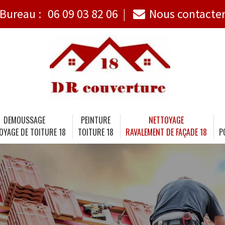
Bureau :
06 09 03 82 06
Nous contacte
DEMOUSSAGE
PEINTURE
NETTOYAGE
OYAGE DE TOITURE 18
TOITURE 18
RAVALEMENT DE FAÇADE 18
P