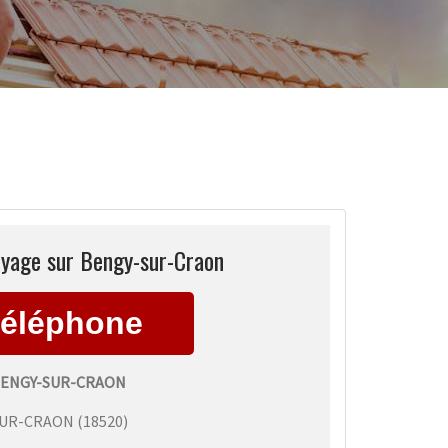
oyage sur Bengy-sur-Craon
ENGY-SUR-CRAON
SUR-CRAON
(
18520
)