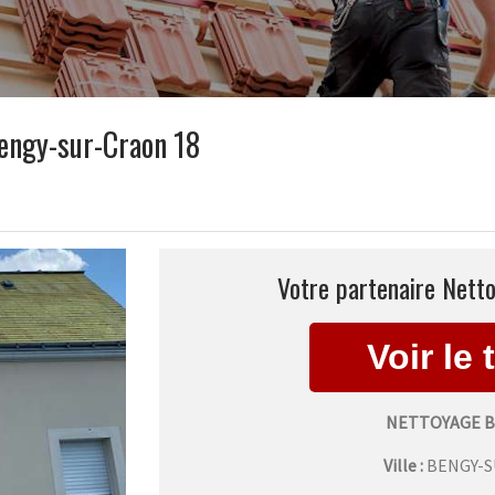
engy-sur-Craon 18
Votre partenaire Nett
NETTOYAGE B
Ville :
BENGY-