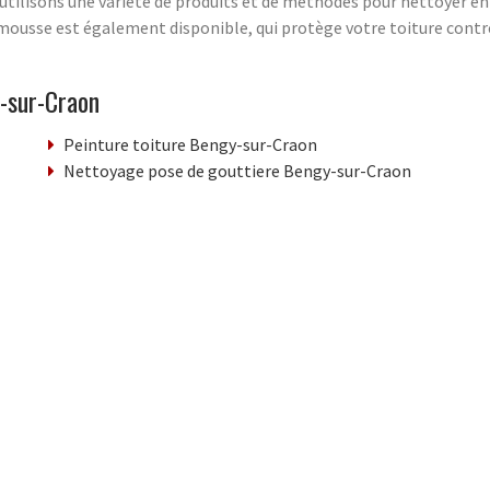
utilisons une variété de produits et de méthodes pour nettoyer en
imousse est également disponible, qui protège votre toiture contr
-sur-Craon
Peinture toiture Bengy-sur-Craon
Nettoyage pose de gouttiere Bengy-sur-Craon