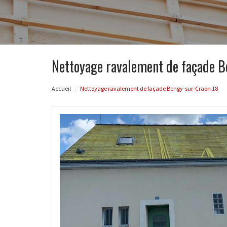
Nettoyage ravalement de façade B
Accueil
Nettoyage ravalement de façade Bengy-sur-Craon 18