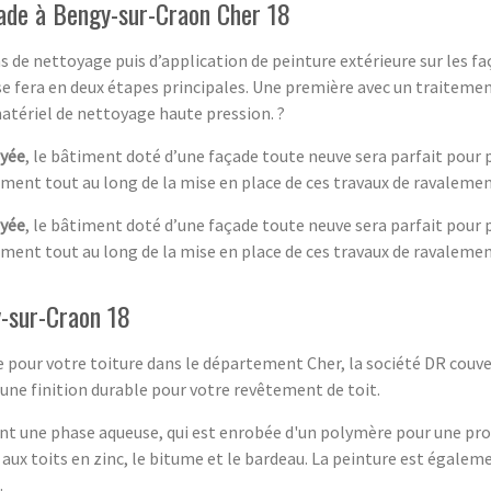
de à Bengy-sur-Craon Cher 18
 de nettoyage puis d’application de peinture extérieure sur les
se fera en deux étapes principales. Une première avec un traitement
tériel de nettoyage haute pression. ?
yée
, le bâtiment doté d’une façade toute neuve sera parfait pour 
ent tout au long de la mise en place de ces travaux de ravalemen
yée
, le bâtiment doté d’une façade toute neuve sera parfait pour 
ent tout au long de la mise en place de ces travaux de ravalemen
y-sur-Craon 18
 pour votre toiture dans le département Cher, la société DR couver
une finition durable pour votre revêtement de toit.
t une phase aqueuse, qui est enrobée d'un polymère pour une prote
 aux toits en zinc, le bitume et le bardeau. La peinture est égalem
.