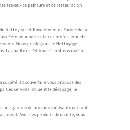
les travaux de peinture et de restauration.
é du Nettoyage et Ravalement de Facade de la
Taux Zéro pour particulier et professionnels.
ments. Nous privilégions le
Nettoyage
us. La qualité et l’efficacité sont nos maître-
La société DR couverture vous propose des
. Ces services incluent le décapage, le
se une gamme de produits innovants qui sont
cacement. Avec des produits de qualité, vous