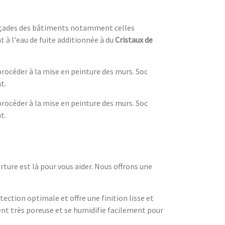
 façades des bâtiments notamment celles
 à l'eau de fuite additionnée à du
Cristaux de
procéder à la mise en peinture des murs. Soc
t.
procéder à la mise en peinture des murs. Soc
t.
ture est là pour vous aider. Nous offrons une
ction optimale et offre une finition lisse et
ent très poreuse et se humidifie facilement pour