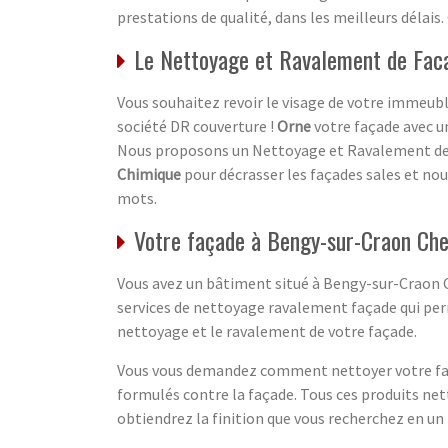
prestations de qualité, dans les meilleurs délais
Le Nettoyage et Ravalement de Faca
Vous souhaitez revoir le visage de votre immeubl
société DR couverture !
Orne
votre façade avec un
Nous proposons un Nettoyage et Ravalement de
Chimique
pour décrasser les façades sales et no
mots.
Votre façade à Bengy-sur-Craon Che
Vous avez un bâtiment situé à Bengy-sur-Craon C
services de nettoyage ravalement façade qui perm
nettoyage et le ravalement de votre façade.
Vous vous demandez comment nettoyer votre faça
formulés contre la façade. Tous ces produits net
obtiendrez la finition que vous recherchez en un