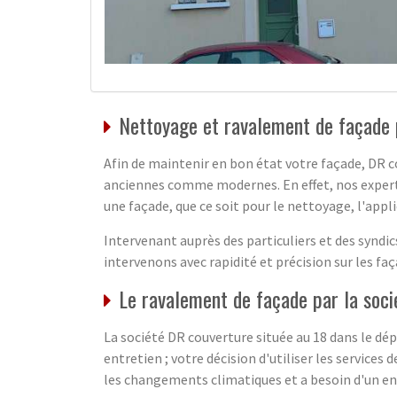
Nettoyage et ravalement de façade 
Afin de maintenir en bon état votre façade, DR c
anciennes comme modernes. En effet, nos experts 
une façade, que ce soit pour le nettoyage, l'appl
Intervenant auprès des particuliers et des syndi
intervenons avec rapidité et précision sur les 
Le ravalement de façade par la soc
La société DR couverture située au 18 dans le dé
entretien ; votre décision d'utiliser les service
les changements climatiques et a besoin d'un ent