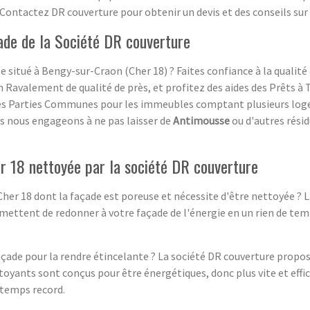
. Contactez DR couverture pour obtenir un devis et des conseils sur 
de de la Société DR couverture
e situé à Bengy-sur-Craon (Cher 18) ? Faites confiance à la qualit
 Ravalement de qualité de près, et profitez des aides des Prêts à 
s Parties Communes pour les immeubles comptant plusieurs loge
us nous engageons à ne pas laisser de
Antimousse
ou d'autres résid
r 18 nettoyée par la société DR couverture
her 18 dont la façade est poreuse et nécessite d'être nettoyée ? 
ettent de redonner à votre façade de l'énergie en un rien de temps
de pour la rendre étincelante ? La société DR couverture propo
toyants sont conçus pour être énergétiques, donc plus vite et effi
 temps record.