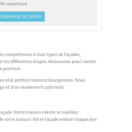
DR couverture
DEMANDE DE DEVIS
ses compétences à tous types de façades,
t les différentes étapes nécessaires pour ravaler
e peinture.
 des plus petites maisons bourgeoises. Nous
yage et d'un ravalement optimum.
façade. Votre maison mérite le meilleur
 de votre maison. Votre façade endure chaque jour