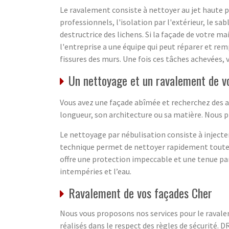
Le ravalement consiste à nettoyer au jet haute 
professionnels, l'isolation par l'extérieur, le s
destructrice des lichens. Si la façade de votre m
l'entreprise a une équipe qui peut réparer et rem
fissures des murs. Une fois ces tâches achevées, 
Un nettoyage et un ravalement de v
Vous avez une façade abîmée et recherchez des ai
longueur, son architecture ou sa matière. Nous p
Le nettoyage par nébulisation consiste à injecter 
technique permet de nettoyer rapidement toute la 
offre une protection impeccable et une tenue par
intempéries et l’eau.
Ravalement de vos façades Cher
Nous vous proposons nos services pour le ravale
réalisés dans le respect des règles de sécurité. 