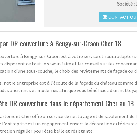
Société :
CONTACT OU 
par DR couverture à Bengy-sur-Craon Cher 18
ouverture à Bengy-sur-Craon est à votre service et saura adapter 
disposent de tout le savoir-faire et les conseils utiles concernan
ication d'une sous-couche, le choix des revêtements de façade ou d
cs, notre entreprise est à l'écoute de la façade du château comme
façades anciennes et modernes afin que vous bénéficiez d'un netto
iété DR couverture dans le département Cher au 18
partement Cher offre un service de nettoyage et de ravalement de 
s de l'entreprise est un engagement envers la décoration extérieure
retien régulier pour être belle et résistante.