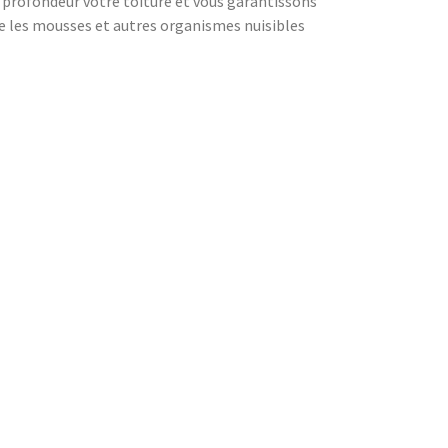
 profondeur votre toiture et vous garantissons
e les mousses et autres organismes nuisibles