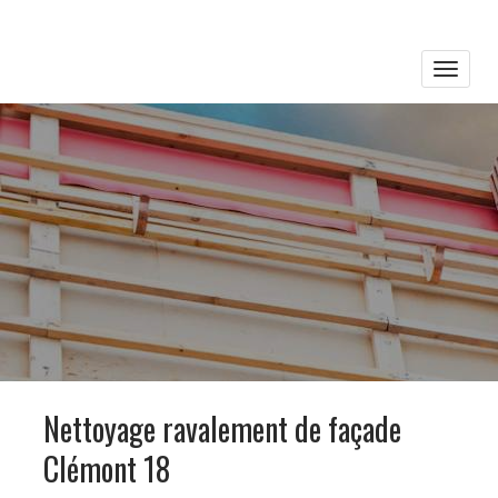
Toggle
naviga
Nettoyage ravalement de façade
Clémont 18