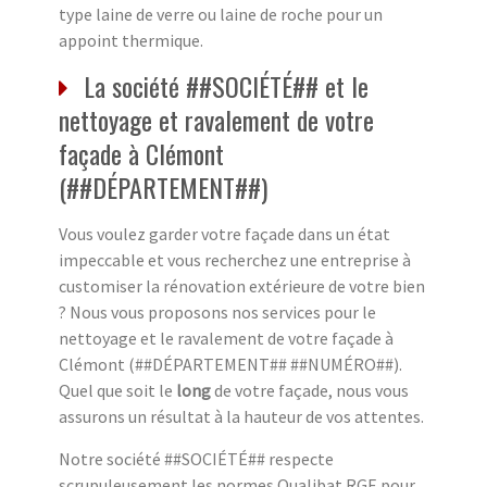
type laine de verre ou laine de roche pour un
appoint thermique.
La société ##SOCIÉTÉ## et le
nettoyage et ravalement de votre
façade à Clémont
(##DÉPARTEMENT##)
Vous voulez garder votre façade dans un état
impeccable et vous recherchez une entreprise à
customiser la rénovation extérieure de votre bien
? Nous vous proposons nos services pour le
nettoyage et le ravalement de votre façade à
Clémont (##DÉPARTEMENT## ##NUMÉRO##).
Quel que soit le
long
de votre façade, nous vous
assurons un résultat à la hauteur de vos attentes.
Notre société ##SOCIÉTÉ## respecte
scrupuleusement les normes Qualibat RGE pour