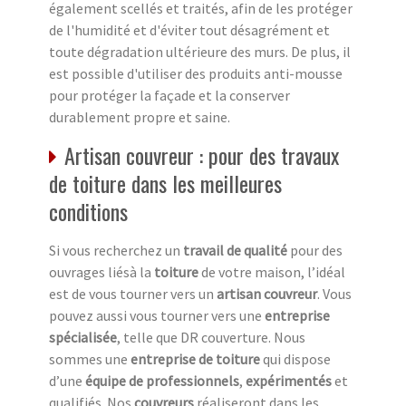
également scellés et traités, afin de les protéger
de l'humidité et d'éviter tout désagrément et
toute dégradation ultérieure des murs. De plus, il
est possible d'utiliser des produits anti-mousse
pour protéger la façade et la conserver
durablement propre et saine.
Artisan couvreur : pour des travaux
de toiture dans les meilleures
conditions
Si vous recherchez un
travail de qualité
pour des
ouvrages liésà la
toiture
de votre maison, l’idéal
est de vous tourner vers un
artisan couvreur
. Vous
pouvez aussi vous tourner vers une
entreprise
spécialisée
, telle que DR couverture. Nous
sommes une
entreprise de toiture
qui dispose
d’une
équipe de professionnels
,
expérimentés
et
qualifiés. Nos
couvreurs
réaliseront dans les