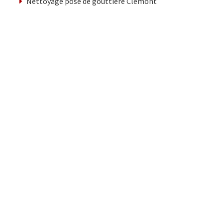
Nettoyage pose de gouttiere Clémont