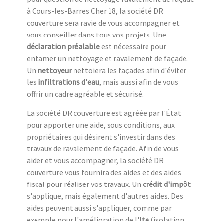
à Cours-les-Barres Cher 18, la société DR
couverture sera ravie de vous accompagner et
vous conseiller dans tous vos projets. Une
déclaration préalable
est nécessaire pour
entamer un nettoyage et ravalement de façade.
Un
nettoyeur
nettoiera les façades afin d'éviter
les
infiltrations d'eau
, mais aussi afin de vous
offrir un cadre agréable et sécurisé.
La société DR couverture est agréée par l'État
pour apporter une aide, sous conditions, aux
propriétaires qui désirent s'investir dans des
travaux de ravalement de façade. Afin de vous
aider et vous accompagner, la société DR
couverture vous fournira des aides et des aides
fiscal pour réaliser vos travaux. Un
crédit d'impôt
s'applique, mais également d'autres aides. Des
aides peuvent aussi s'appliquer, comme par
exemple pour l'amélioration de l'
Ite
(isolation