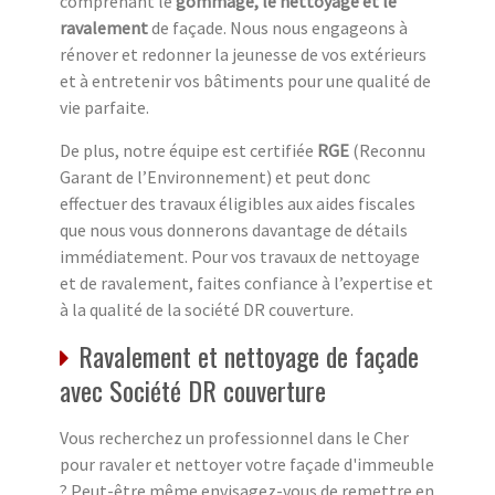
comprenant le
gommage, le nettoyage et le
ravalement
de façade. Nous nous engageons à
rénover et redonner la jeunesse de vos extérieurs
et à entretenir vos bâtiments pour une qualité de
vie parfaite.
De plus, notre équipe est certifiée
RGE
(Reconnu
Garant de l’Environnement) et peut donc
effectuer des travaux éligibles aux aides fiscales
que nous vous donnerons davantage de détails
immédiatement. Pour vos travaux de nettoyage
et de ravalement, faites confiance à l’expertise et
à la qualité de la société DR couverture.
Ravalement et nettoyage de façade
avec Société DR couverture
Vous recherchez un professionnel dans le Cher
pour ravaler et nettoyer votre façade d'immeuble
? Peut-être même envisagez-vous de remettre en