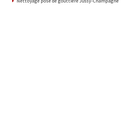
Nettoyage pose de gouttiere Jussy-Champagne