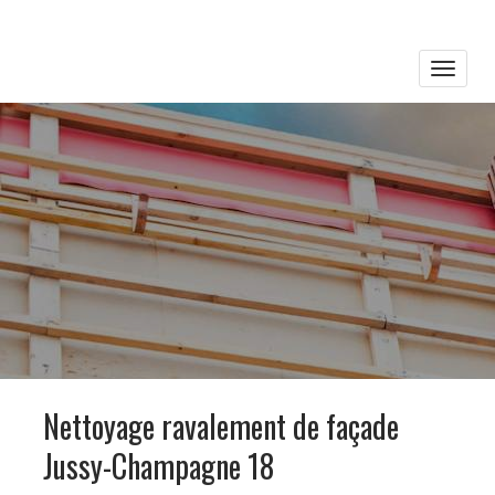
Toggle
naviga
Nettoyage ravalement de façade
Jussy-Champagne 18