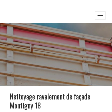
Toggle
naviga
Nettoyage ravalement de façade
Montigny 18