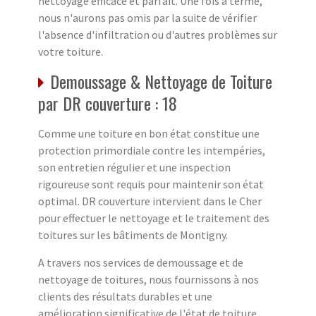
nettoyage efficace et parfait. Une fois à terme,
nous n'aurons pas omis par la suite de vérifier
l'absence d'infiltration ou d'autres problèmes sur
votre toiture.
Demoussage & Nettoyage de Toiture
par DR couverture : 18
Comme une toiture en bon état constitue une
protection primordiale contre les intempéries,
son entretien régulier et une inspection
rigoureuse sont requis pour maintenir son état
optimal. DR couverture intervient dans le Cher
pour effectuer le nettoyage et le traitement des
toitures sur les bâtiments de Montigny.
A travers nos services de demoussage et de
nettoyage de toitures, nous fournissons à nos
clients des résultats durables et une
amélioration significative de l'état de toiture.