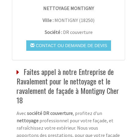
NETTOYAGE MONTIGNY
Ville :
MONTIGNY
(
18250
)
Société :
DR couverture
CONTACT OU DEMANDE DE DEVIS
Faites appel à notre Entreprise de
Ravalement pour le nettoyage et le
ravalement de façade à Montigny Cher
18
Avec
société DR couverture
, profitez d'un
nettoyage
professionnel pour votre façade, et
rafraîchissez votre extérieur. Nous vous
apportons des prestations, pour que votre façade