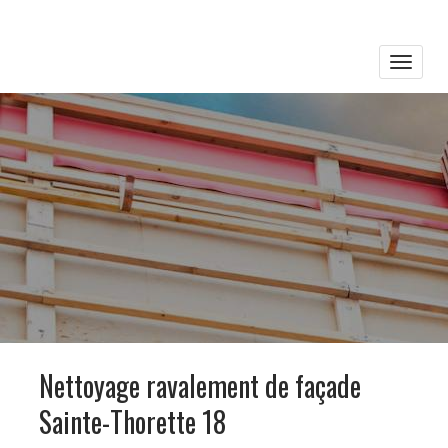
Toggle
naviga
Nettoyage ravalement de façade
Sainte-Thorette 18