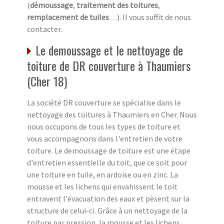
(
démoussage
,
traitement des toitures
,
remplacement de tuiles
…). Il vous suffit de nous
contacter.
Le demoussage et le nettoyage de
toiture de DR couverture à Thaumiers
(Cher 18)
La société DR couverture se spécialise dans le
nettoyage des toitures à Thaumiers en Cher. Nous
nous occupons de tous les types de toiture et
vous accompagnons dans l'entretien de votre
toiture. Le demoussage de toiture est une étape
d'entretien essentielle du toit, que ce soit pour
une toiture en tuile, en ardoise ou en zinc. La
mousse et les lichens qui envahissent le toit
entravent l'évacuation des eaux et pèsent sur la
structure de celui-ci. Grâce à un nettoyage de la
toiture par pression, la mousse et les lichens