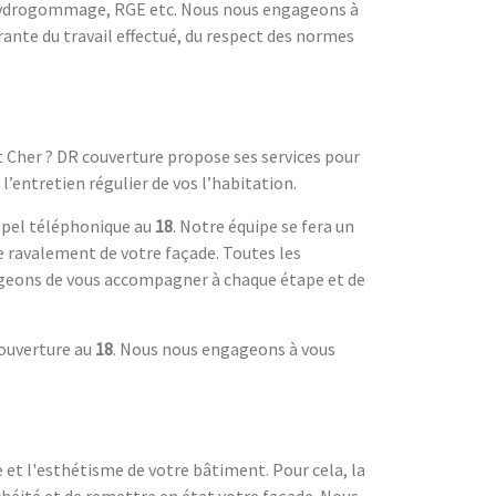
 hydrogommage, RGE etc. Nous nous engageons à
rante du travail effectué, du respect des normes
 Cher ? DR couverture propose ses services pour
’entretien régulier de vos l’habitation.
ppel téléphonique au
18
. Notre équipe se fera un
le ravalement de votre façade. Toutes les
rgeons de vous accompagner à chaque étape et de
couverture au
18
. Nous nous engageons à vous
et l'esthétisme de votre bâtiment. Pour cela, la