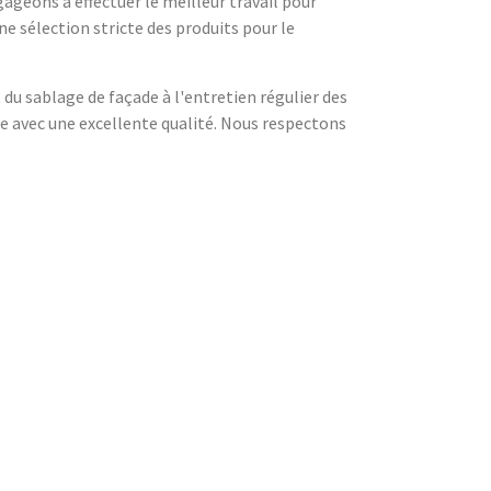
geons à effectuer le meilleur travail pour
e sélection stricte des produits pour le
 du sablage de façade à l'entretien régulier des
de avec une excellente qualité. Nous respectons