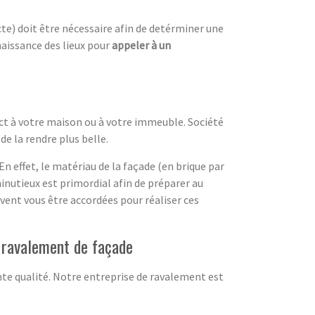
te) doit être nécessaire afin de detérminer une
naissance des lieux pour
appeler à un
ect à votre maison ou à votre immeuble. Société
e la rendre plus belle.
En effet, le matériau de la façade (en brique par
minutieux est primordial afin de préparer au
uvent vous être accordées pour réaliser ces
e ravalement de façade
nte qualité. Notre entreprise de ravalement est