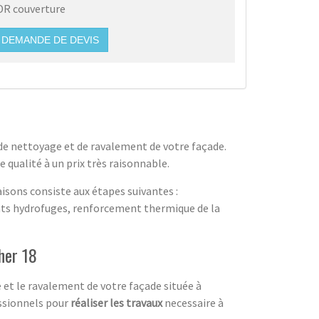
DR couverture
DEMANDE DE DEVIS
 de nettoyage et de ravalement de votre façade.
 qualité à un prix très raisonnable.
isons consiste aux étapes suivantes :
nts hydrofuges, renforcement thermique de la
her 18
et le ravalement de votre façade située à
essionnels pour
réaliser les travaux
necessaire à