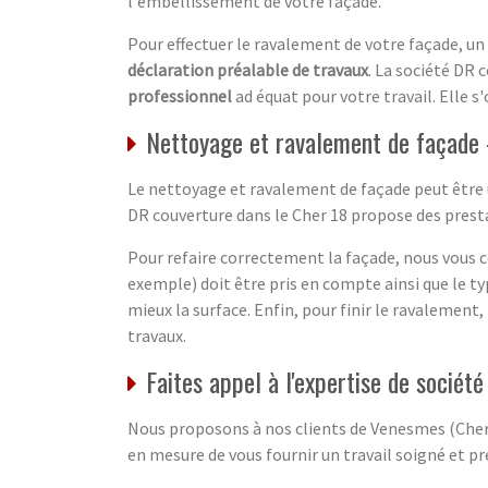
l'embellissement de votre façade.
Pour effectuer le ravalement de votre façade, un
déclaration préalable de travaux
. La société DR
professionnel
ad équat pour votre travail. Elle s
Nettoyage et ravalement de façade 
Le nettoyage et ravalement de façade peut être u
DR couverture dans le Cher 18 propose des presta
Pour refaire correctement la façade, nous vous con
exemple) doit être pris en compte ainsi que le ty
mieux la surface. Enfin, pour finir le ravalement
travaux.
Faites appel à l'expertise de socié
Nous proposons à nos clients de Venesmes (Cher -
en mesure de vous fournir un travail soigné et pré