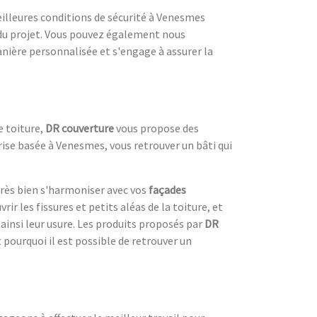
meilleures conditions de sécurité à Venesmes
 du projet. Vous pouvez également nous
nière personnalisée et s'engage à assurer la
e toiture,
DR couverture
vous propose des
prise basée à Venesmes, vous retrouver un bâti qui
 très bien s'harmoniser avec vos
façades
ir les fissures et petits aléas de la toiture, et
 ainsi leur usure. Les produits proposés par
DR
t pourquoi il est possible de retrouver un