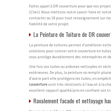
Faites appel à DR couverture pour que vos projets
(Cher). Nous mettons notre savoir-faire et notr
contacter au 18 pour tout renseignement sur nos
fiabilité de votre projet.
La Peinture de Toiture de DR couvert
La peinture de toitures permet d'améliorer esth
solutions pour colorer votre couverture en tuil
vous protège durablement des intempéries et de
Une fois vos tuiles ou ardoises nettoyées et séch
extérieures. De plus, la peinture va remplir plusi
d'autre part elle protégera les tuiles, en empêc
couverture
sont très résistants à l'eau et à la 
excellent rapport qualité/prix en confiant vos tr
Ravalement facade et nettoyage ha