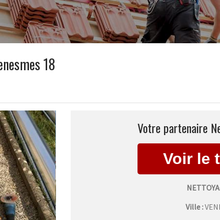
Venesmes 18
Votre partenaire N
NETTOYA
Ville :
VEN