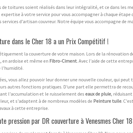
 de toitures soient réalisés dans leur intégralité, et ce dans les 
e expertise à votre service pour vous accompagner à chaque étape
 services d'artisan couvreur. Notre équipe vous accompagne de ma
ure dans le Cher 18 a un Prix Compétitif !
étiquement la couverture de votre maison. Lors de la rénovation d
es, en ardoise et même en
Fibro-Ciment
. Avec l'aide de cette entre
 l'humidité.
ées, vous allez pouvoir leur donner une nouvelle couleur, qui peut
eurs autres fonctions pratiques. D'une part elle permettra de recouvr
hant l'accumulation et le ruisselement des
eaux de pluie
, réduisant
chaleur, et s'adaptent à de nombreux modèles de
Peinture tuile
. C'es
avaux à cette entreprise.
ute pression par DR couverture à Venesmes Cher 18