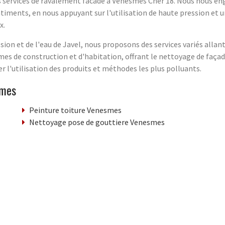
 services de ravalement facade à Venesmes Cher 18. Nous nous enga
timents, en nous appuyant sur l'utilisation de haute pression et un
x.
ion et de l'eau de Javel, nous proposons des services variés allant
mes de construction et d'habitation, offrant le nettoyage de faça
 l'utilisation des produits et méthodes les plus polluants.
smes
Peinture toiture Venesmes
Nettoyage pose de gouttiere Venesmes