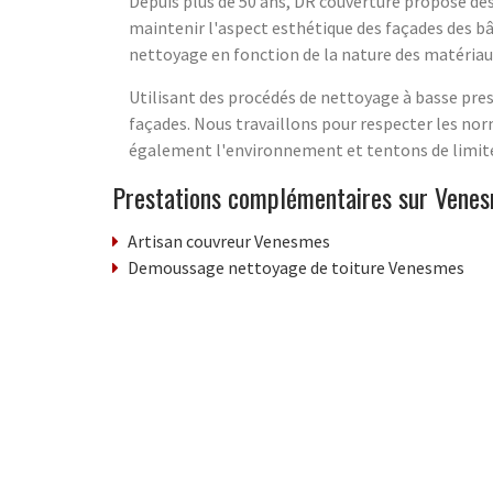
Depuis plus de 50 ans, DR couverture propose des
maintenir l'aspect esthétique des façades des bâ
nettoyage en fonction de la nature des matériau
Utilisant des procédés de nettoyage à basse press
façades. Nous travaillons pour respecter les nor
également l'environnement et tentons de limiter
Prestations complémentaires sur Vene
Artisan couvreur Venesmes
Demoussage nettoyage de toiture Venesmes