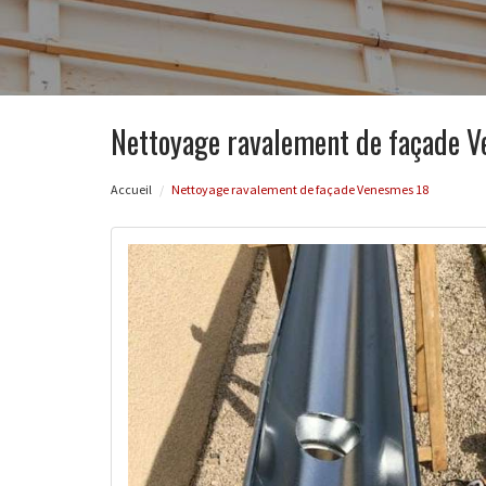
Nettoyage ravalement de façade 
Accueil
Nettoyage ravalement de façade Venesmes 18