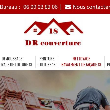
Bureau :
06 09 03 82 06
Nous contacte
DEMOUSSAGE
PEINTURE
NETTOYAGE
OYAGE DE TOITURE 18
TOITURE 18
RAVALEMENT DE FAÇADE 18
P