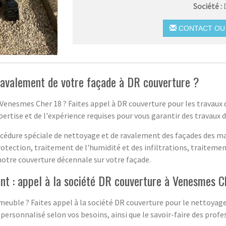
Société :
CONTACT OU 
 ravalement de votre façade à DR couverture ?
 Venesmes Cher 18 ? Faites appel à DR couverture pour les travaux
ertise et de l'expérience requises pour vous garantir des travaux de
cédure spéciale de nettoyage et de ravalement des façades des ma
ection, traitement de l'humidité et des infiltrations, traiteme
 notre couverture décennale sur votre façade.
nt : appel à la société DR couverture à Venesmes C
uble ? Faites appel à la société DR couverture pour le nettoyage 
personnalisé selon vos besoins, ainsi que le savoir-faire des prof