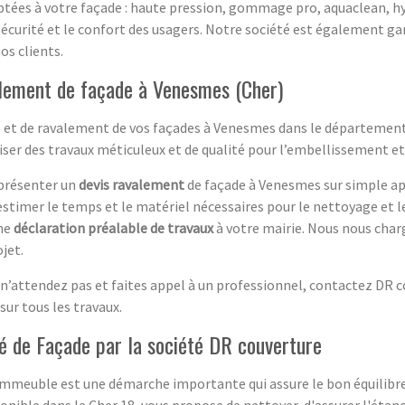
ptées à votre façade : haute pression, gommage pro, aquaclean,
sécurité et le confort des usagers. Notre société est également ga
os clients.
alement de façade à Venesmes (Cher)
e et de ravalement de vos façades à Venesmes dans le département
ser des travaux méticuleux et de qualité pour l’embellissement et l
 présenter un
devis ravalement
de façade à Venesmes sur simple a
 d’estimer le temps et le matériel nécessaires pour le nettoyage et 
ne
déclaration préalable de travaux
à votre mairie. Nous nous cha
jet.
 n’attendez pas et faites appel à un professionnel, contactez DR 
sur tous les travaux.
é de Façade par la société DR couverture
immeuble est une démarche importante qui assure le bon équilibre 