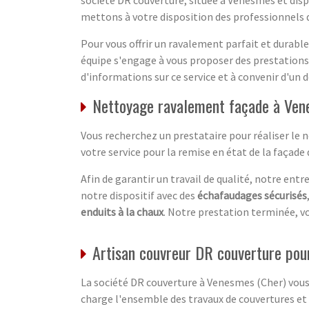
société DR couverture, située à Venesmes et disp
mettons à votre disposition des professionnels 
Pour vous offrir un ravalement parfait et durabl
équipe s'engage à vous proposer des prestations 
d'informations sur ce service et à convenir d'un 
Nettoyage ravalement façade à Vene
Vous recherchez un prestataire pour réaliser le 
votre service pour la remise en état de la façade
Afin de garantir un travail de qualité, notre en
notre dispositif avec des
échafaudages sécurisés
enduits à la chaux
. Notre prestation terminée, v
Artisan couvreur DR couverture pour
La société DR couverture à Venesmes (Cher) vous 
charge l'ensemble des travaux de couvertures et