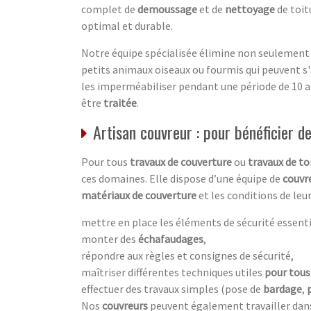
complet de
demoussage
et de
nettoyage
de toit
optimal et durable.
Notre équipe spécialisée élimine non seulement
petits animaux oiseaux ou fourmis qui peuvent s'i
les imperméabiliser pendant une période de 10 a
être
traitée
.
Artisan couvreur : pour bénéficier d
Pour tous
travaux de couverture
ou
travaux de to
ces domaines. Elle dispose d’une équipe de
couvr
matériaux de couverture
et les conditions de leur
mettre en place les éléments de sécurité essenti
monter des
échafaudages
,
répondre aux règles et consignes de sécurité,
maîtriser différentes techniques utiles
pour tous
effectuer des travaux simples (pose de
bardage
,
Nos
couvreurs
peuvent également travailler dans 