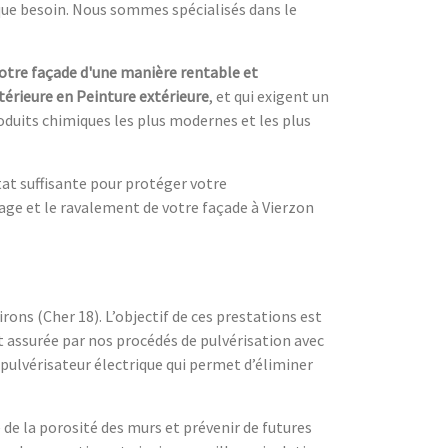
ue besoin. Nous sommes spécialisés dans le
votre façade d'une manière rentable et
térieure en Peinture extérieure
, et qui exigent un
roduits chimiques les plus modernes et les plus
tat suffisante pour protéger votre
age et le ravalement de votre façade à Vierzon
ons (Cher 18). L’objectif de ces prestations est
t assurée par nos procédés de pulvérisation avec
pulvérisateur électrique qui permet d’éliminer
 de la porosité des murs et prévenir de futures