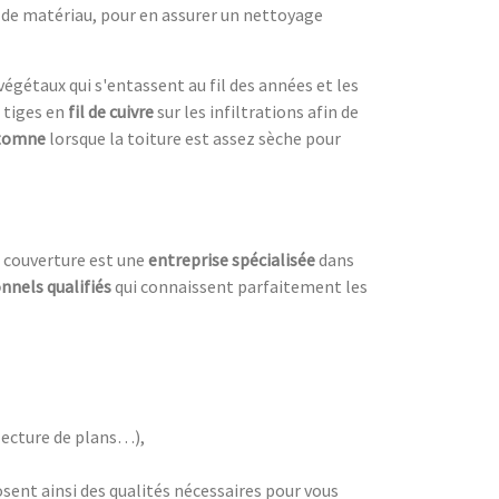
e de matériau, pour en assurer un nettoyage
végétaux qui s'entassent au fil des années et les
s tiges en
fil de cuivre
sur les infiltrations afin de
tomne
lorsque la toiture est assez sèche pour
R couverture est une
entreprise spécialisée
dans
nnels qualifiés
qui connaissent parfaitement les
 lecture de plans…),
sent ainsi des qualités nécessaires pour vous