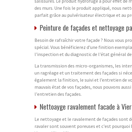
salissures. Le produit hydrofuge a pour effet de
des murs. Une fois le produit appliqué, nous net
parfait grâce au pulvérisateur électrique et au p
Peinture de façades et nettoyage pa
Besoin de rafraîchir votre façade ? Nous vous p
spécial. Vous bénéficierez d'une finition exempla
l'inspection et du diagnostic de l'état général d
La transmission des micro-organismes, les intem
un ragréage et un traitement des façades si néce
également la finition, le suivi et l’entretien de 
mauvais état de vos façades, nous pouvons aussi 
l'entretien des façades.
Nettoayge ravalement facade à Vier
Le nettoyage et le ravalement de façades sont de
ravaler sont souvent poreuses et c'est pourquoi 