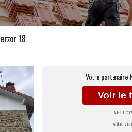
ierzon 18
Votre partenaire 
NETTOYA
Ville :
VI