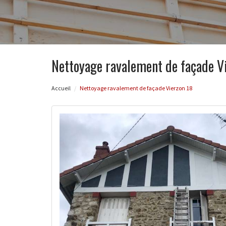
Nettoyage ravalement de façade V
Accueil
Nettoyage ravalement de façade Vierzon 18