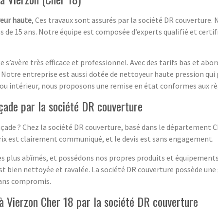
eur haute
, Ces travaux sont assurés par la société DR couverture.
de 15 ans. Notre équipe est composée d’experts qualifié et certifié
s’avère très efficace et professionnel. Avec des tarifs bas et abor
. Notre entreprise est aussi dotée de nettoyeur haute pression 
 ou intérieur, nous proposons une remise en état conformes aux règ
çade par la société DR couverture
ade ? Chez la société DR couverture, basé dans le département Che
prix est clairement communiqué, et le devis est sans engagement.
les plus abîmés, et possédons nos propres produits et équipements
est bien nettoyée et ravalée. La société DR couverture possède un
sans compromis.
à Vierzon Cher 18 par la société DR couverture