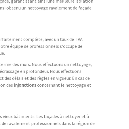
çade, garantissant ainsi une meilleure isolation
 ainsi obtenu un nettoyage ravalement de façade
arfaitement complète, avec un taux de TVA
 Notre équipe de professionnels s'occupe de
ue.
g terme des murs. Nous effectuons un nettoyage,
 décrassage en profondeur. Nous effectuons
t des délais et des règles en vigueur. En cas de
tion des
injonctions
concernant le nettoyage et
 vieux bâtiments. Les façades à nettoyer et à
t de ravalement professionnels dans la région de