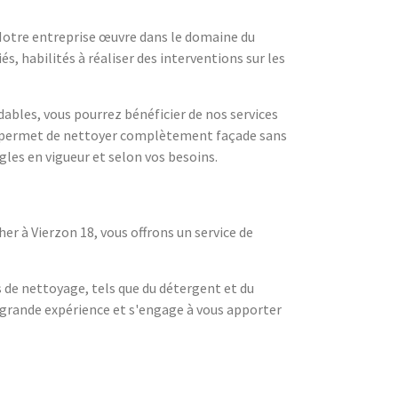
 Notre entreprise œuvre dans le domaine du
s, habilités à réaliser des interventions sur les
dables, vous pourrez bénéficier de nos services
qui permet de nettoyer complètement façade sans
les en vigueur et selon vos besoins.
r à Vierzon 18, vous offrons un service de
 de nettoyage, tels que du détergent et du
e grande expérience et s'engage à vous apporter