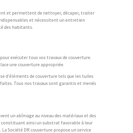
nt et permettent de nettoyer, décaper, traiter
i indispensables et nécessitent un entretien
té des habitants.
 pour exécuter tous vos travaux de couverture.
place une couverture appropriée.
ose d'éléments de couverture tels que les tuiles
arfaites. Tous nos travaux sont garantis et menés
uvent un abîmage au niveau des matériaux et des
 constituant ainsi un substrat favorable à leur
La Société DR couverture propose un service