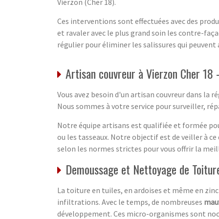
Vierzon (Cher 18).
Ces interventions sont effectuées avec des prod
et ravaler avec le plus grand soin les contre-faça
régulier pour éliminer les salissures qui peuven
Artisan couvreur à Vierzon Cher 18 
Vous avez besoin d'un artisan couvreur dans la r
Nous sommes à votre service pour surveiller, ré
Notre équipe artisans est qualifiée et formée pou
ou les tasseaux. Notre objectif est de veiller à 
selon les normes strictes pour vous offrir la mei
Demoussage et Nettoyage de Toiture
La toiture en tuiles, en ardoises et même en zi
infiltrations. Avec le temps, de nombreuses
mauv
développement. Ces micro-organismes sont nocif