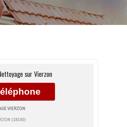
Nettoyage sur Vierzon
GE VIERZON
ERZON
(
18100
)