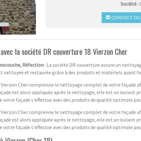
Société :
CONTACT OU 
 avec la société DR couverture 18 Vierzon Cher
onocouche, Réfection
: La société DR couverture assure un nettoya
st nettoyée et restaurée grâce à des produits et matériels ayant fa
18 Vierzon Cher comprenne le nettoyage complet de votre façade af
açade est alors appliquée après le nettoyage, elle est un isolant 
e votre façade s'effectue avec des produits de qualité optimale pou
18 Vierzon Cher comprenne le nettoyage complet de votre façade af
açade est alors appliquée après le nettoyage, elle est un isolant 
e votre façade s'effectue avec des produits de qualité optimale pou
à Vierzon (Cher 18)