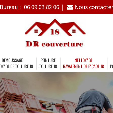
Bureau :
06 09 03 82 06
Nous contacte
DEMOUSSAGE
PEINTURE
NETTOYAGE
OYAGE DE TOITURE 18
TOITURE 18
RAVALEMENT DE FAÇADE 18
P