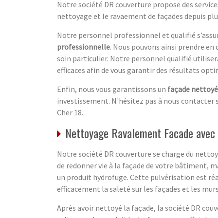
Notre société DR couverture propose des servic
nettoyage et le ravaement de façades depuis plu
Notre personnel professionnel et qualifié s’ass
professionnelle
. Nous pouvons ainsi prendre en
soin particulier. Notre personnel qualifié utili
efficaces afin de vous garantir des résultats opt
Enfin, nous vous garantissons un
façade nettoyée
investissement. N'hésitez pas à nous contacter s
Cher 18.
Nettoyage Ravalement Facade avec l
Notre société DR couverture se charge du nettoyag
de redonner vie à la façade de votre bâtiment, m
un produit hydrofuge. Cette pulvérisation est ré
efficacement la saleté sur les façades et les murs
Après avoir nettoyé la façade, la société DR cou