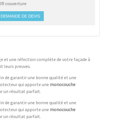
DR couverture
DEMANDE DE DEVIS
ge et une réfection complète de votre façade à
it leurs preuves.
in de garantir une bonne qualité et une
protecteur qui apporte une
monocouche
r un résultat parfait.
in de garantir une bonne qualité et une
protecteur qui apporte une
monocouche
r un résultat parfait.