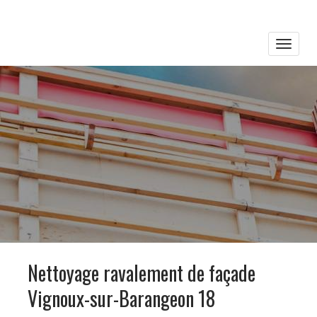
Toggle
naviga
Nettoyage ravalement de façade
Vignoux-sur-Barangeon 18