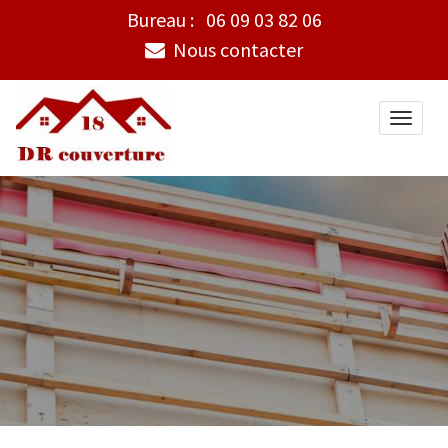
Bureau :
06 09 03 82 06
Nous contacter
Toggle
naviga