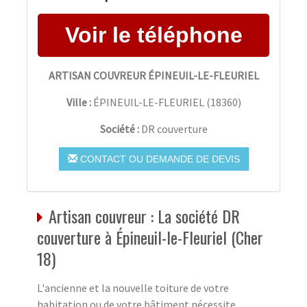
ARTISAN COUVREUR ÉPINEUIL-LE-FLEURIEL
Ville :
ÉPINEUIL-LE-FLEURIEL
(
18360
)
Société :
DR couverture
CONTACT OU DEMANDE DE DEVIS
Artisan couvreur : La société DR
couverture à Épineuil-le-Fleuriel (Cher
18)
L'ancienne et la nouvelle toiture de votre
habitation ou de votre bâtiment nécessite