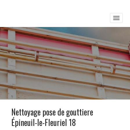
Toggle
naviga
Nettoyage pose de gouttiere
Épineuil-le-Fleuriel 18