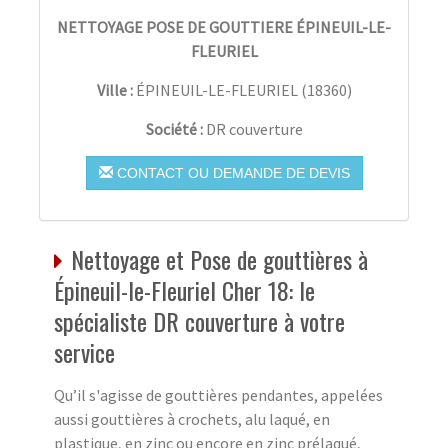
NETTOYAGE POSE DE GOUTTIERE ÉPINEUIL-LE-
FLEURIEL
Ville :
ÉPINEUIL-LE-FLEURIEL
(
18360
)
Société :
DR couverture
CONTACT OU DEMANDE DE DEVIS
Nettoyage et Pose de gouttières à
Épineuil-le-Fleuriel Cher 18: le
spécialiste DR couverture à votre
service
Qu’il s'agisse de gouttières pendantes, appelées
aussi gouttières à crochets, alu laqué, en
plastique, en zinc ou encore en zinc prélaqué,