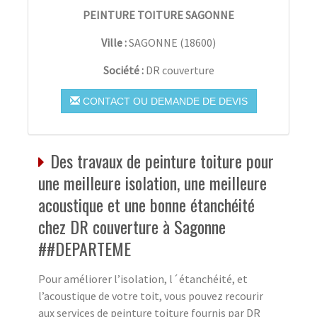
PEINTURE TOITURE SAGONNE
Ville :
SAGONNE
(
18600
)
Société :
DR couverture
CONTACT OU DEMANDE DE DEVIS
Des travaux de peinture toiture pour
une meilleure isolation, une meilleure
acoustique et une bonne étanchéité
chez DR couverture à Sagonne
##DEPARTEME
Pour améliorer l’isolation, l´étanchéité, et
l’acoustique de votre toit, vous pouvez recourir
aux services de peinture toiture fournis par DR