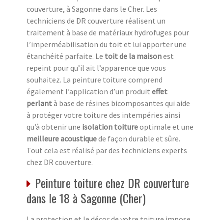
couverture, à Sagonne dans le Cher. Les
techniciens de DR couverture réalisent un
traitement à base de matériaux hydrofuges pour
l’imperméabilisation du toit et lui apporter une
étanchéité parfaite. Le
toit de la maison
est
repeint pour qu’il ait l’apparence que vous
souhaitez. La peinture toiture comprend
également l’application d’un produit
effet
perlant
à base de résines bicomposantes qui aide
à protéger votre toiture des intempéries ainsi
qu’à obtenir une
isolation toiture
optimale et une
meilleure acoustique
de façon durable et sûre.
Tout cela est réalisé par des techniciens experts
chez DR couverture.
Peinture toiture chez DR couverture
dans le 18 à Sagonne (Cher)
La protection et le décor de votre toiture impose