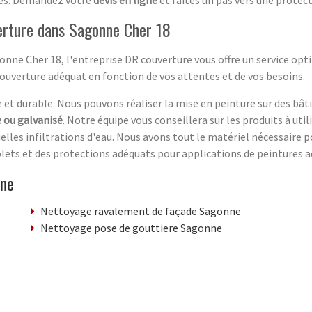
erture dans Sagonne Cher 18
gonne Cher 18, l'entreprise DR couverture vous offre un service opt
couverture adéquat en fonction de vos attentes et de vos besoins.
e et durable. Nous pouvons réaliser la mise en peinture sur des bâ
e ou galvanisé
. Notre équipe vous conseillera sur les produits à uti
lles infiltrations d'eau. Nous avons tout le matériel nécessaire po
lets et des protections adéquats pour applications de peintures 
nne
Nettoyage ravalement de façade Sagonne
Nettoyage pose de gouttiere Sagonne