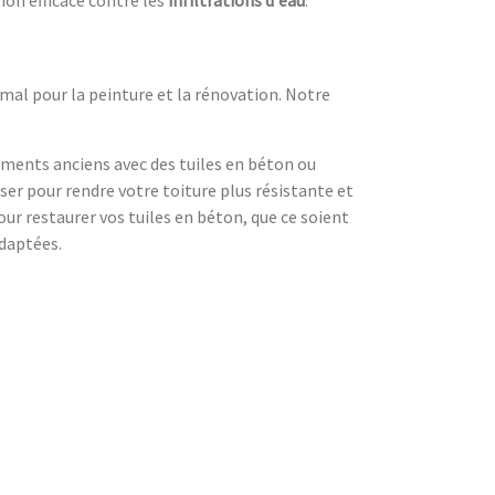
imal pour la peinture et la rénovation. Notre
timents anciens avec des tuiles en béton ou
liser pour rendre votre toiture plus résistante et
ur restaurer vos tuiles en béton, que ce soient
adaptées.