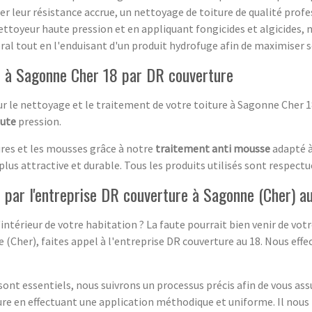
er leur résistance accrue, un nettoyage de toiture de qualité profe
ettoyeur haute pression et en appliquant fongicides et algicides,
néral tout en l'enduisant d'un produit hydrofuge afin de maximiser
e à Sagonne Cher 18 par DR couverture
le nettoyage et le traitement de votre toiture à Sagonne Cher 18.
aute
pression.
res et les mousses grâce à notre
traitement anti mousse
adapté à
plus attractive et durable. Tous les produits utilisés sont respect
 par l'entreprise DR couverture à Sagonne (Cher) a
 l'intérieur de votre habitation ? La faute pourrait bien venir de vot
e (Cher), faites appel à l'entreprise DR couverture au 18. Nous ef
ont essentiels, nous suivrons un processus précis afin de vous as
ure en effectuant une application méthodique et uniforme. Il nous 