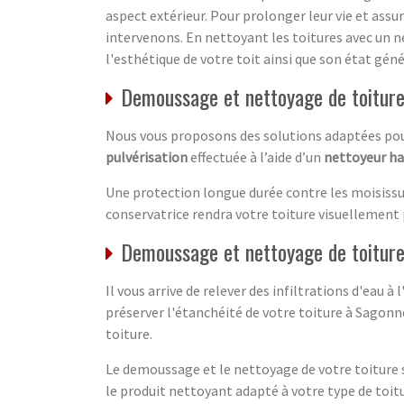
aspect extérieur. Pour prolonger leur vie et assur
intervenons. En nettoyant les toitures avec un n
l'esthétique de votre toit ainsi que son état gé
Demoussage et nettoyage de toitur
Nous vous proposons des solutions adaptées pour 
pulvérisation
effectuée à l’aide d’un
nettoyeur h
Une protection longue durée contre les moisissu
conservatrice rendra votre toiture visuellement 
Demoussage et nettoyage de toiture
Il vous arrive de relever des infiltrations d'eau à
préserver l'étanchéité de votre toiture à Sagonn
toiture.
Le demoussage et le nettoyage de votre toiture s
le produit nettoyant adapté à votre type de toit