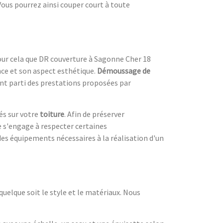
 Vous pourrez ainsi couper court à toute
our cela que DR couverture à Sagonne Cher 18
nce et son aspect esthétique.
Démoussage de
ont parti des prestations proposées par
és sur votre
toiture
. Afin de préserver
e s'engage à respecter certaines
des équipements nécessaires à la réalisation d'un
uelque soit le style et le matériaux. Nous