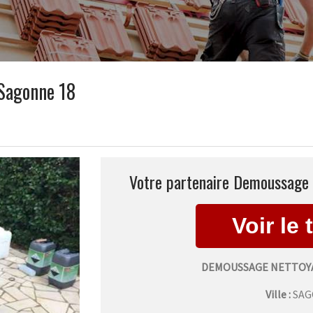
Sagonne 18
Votre partenaire Demoussage 
DEMOUSSAGE NETTOYA
Ville :
SA