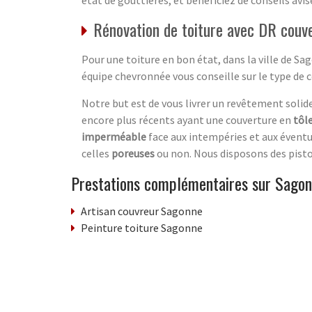
Rénovation de toiture avec DR couv
Pour une toiture en bon état, dans la ville de Sa
équipe chevronnée vous conseille sur le type de 
Notre but est de vous livrer un revêtement solid
encore plus récents ayant une couverture en
tôl
imperméable
face aux intempéries et aux éventue
celles
poreuses
ou non. Nous disposons des pisto
Prestations complémentaires sur Sago
Artisan couvreur Sagonne
Peinture toiture Sagonne