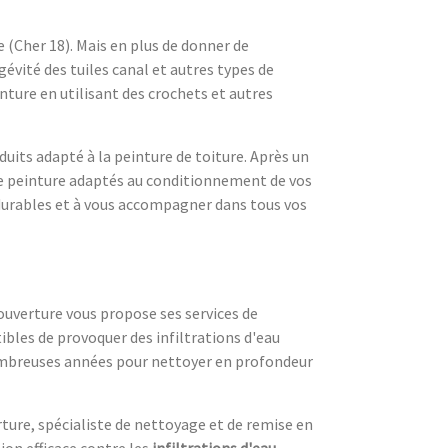
 (Cher 18). Mais en plus de donner de
gévité des tuiles canal et autres types de
inture en utilisant des crochets et autres
oduits adapté à la peinture de toiture. Après un
de peinture adaptés au conditionnement de vos
t durables et à vous accompagner dans tous vos
couverture vous propose ses services de
ibles de provoquer des infiltrations d'eau
 nombreuses années pour nettoyer en profondeur
ture, spécialiste de nettoyage et de remise en
ion efficace contre les
infiltrations d'eau
.