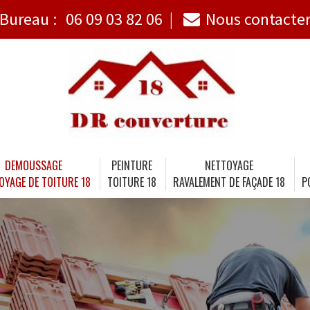
Bureau :
06 09 03 82 06
Nous contacte
DEMOUSSAGE
PEINTURE
NETTOYAGE
OYAGE DE TOITURE 18
TOITURE 18
RAVALEMENT DE FAÇADE 18
P