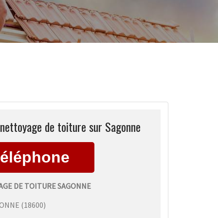
nettoyage de toiture sur Sagonne
GE DE TOITURE SAGONNE
GONNE
(
18600
)