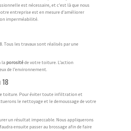
ssionnelle est nécessaire, et c'est là que nous
 notre entreprise est en mesure d'améliorer
 son imperméabilité.
 Tous les travaux sont réalisés par une
 la
porosité
de votre toiture. L’action
ueux de l’environnement.
u 18
re toiture. Pour éviter toute infiltration et
fectuerons le nettoyage et le demoussage de votre
surer un résultat impeccable. Nous appliquerons
faudra ensuite passer au brossage afin de faire