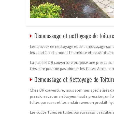
Demoussage et nettoyage de toiture
Les travaux de nettoyage et de demoussage sont e
les saletés retiennent l'humidité et peuvent ain
La société DR couverture propose une prestation
très sûre pour ne pas abîmer les tuiles. Ainsi, l
Demoussage et Nettoyage de Toitur
Chez DR couverture, nous sommes spécialisés dan
pression avec un nettoyeur haute pression, un f
tuiles poreuses et les enduire avec un produit h
Les couvertures en tuiles poreuses sont régulière