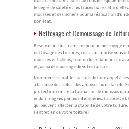
Nos artisans sont dotés de tous les équipements n
le degré de saleté et les traces noires afin d'eff
mousses et des lichens pour la réalisation d'un 
bon état.
Nettoyage et Demoussage de Toitur
Besoin d'une intervention pour un nettoyage et u
nettoyage des toitures, cette entreprise vous offr
mousses et lichens, tout en lui redonnant un aspe
et/ou au démoussage de votre toiture.
Nombreuses sont les raisons de faire appel à des
à la tenue des tuiles, des ardoises ou de la tôle.
protection contre la formation de mousses qui a
endommagées par les intempéries. La société DR 
qui peuvent affecter la stabilité de votre toitur
l'entretien de votre toiture !