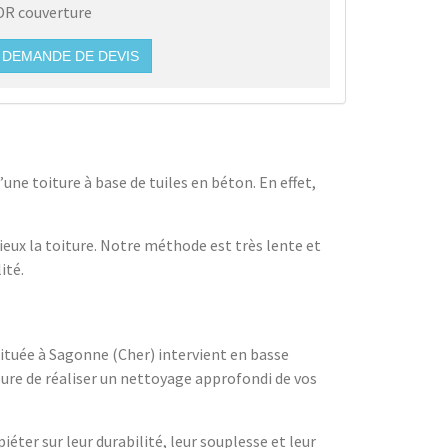
DR couverture
DEMANDE DE DEVIS
ne toiture à base de tuiles en béton. En effet,
eux la toiture. Notre méthode est très lente et
ité.
ituée à Sagonne (Cher) intervient en basse
ure de réaliser un nettoyage approfondi de vos
éter sur leur durabilité, leur souplesse et leur