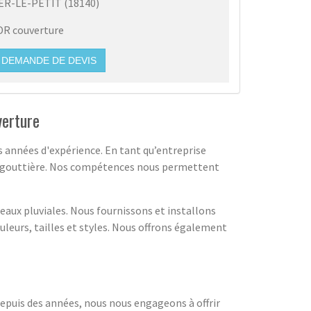
ER-LE-PETIT
(
18140
)
DR couverture
DEMANDE DE DEVIS
verture
 années d'expérience. En tant qu’entreprise
une gouttière. Nos compétences nous permettent
eaux pluviales. Nous fournissons et installons
uleurs, tailles et styles. Nous offrons également
epuis des années, nous nous engageons à offrir