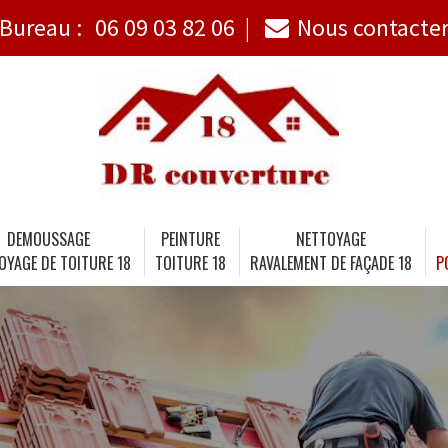
Bureau :
06 09 03 82 06
Nous contacte
DEMOUSSAGE
PEINTURE
NETTOYAGE
OYAGE DE TOITURE 18
TOITURE 18
RAVALEMENT DE FAÇADE 18
P