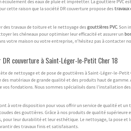
 écoulement des eaux de pluie et impréetter. La gouttière PVC est 
pour cette raison que la société DR couverture propose des
travaux 
r des travaux de toiture et le nettoyage des
gouttières PVC
. Son i
ttoyer les chéneaux pour optimiser leur efficacité et assurer un
bo
ans votre maison ou votre entreprise, n’hésitez pas à contacter no
 DR couverture à Saint-Léger-le-Petit Cher 18
te de nettoyage et de pose de gouttières à Saint-Léger-le-Petit 
e des matériaux de grande qualité et des produits haut de gamme. 
de vos fondations. Nous sommes spécialisés dans l'installation de
t à votre disposition pour vous offrir un service de qualité et un
 coudes des gouttières. Grâce à nos produits de qualité supérieure 
, pour leur durabilité et leur esthétique. Le nettoyage, la pose et 
ntir des travaux finis et satisfaisants.