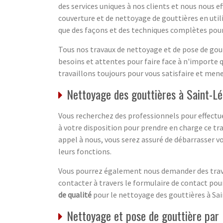
des services uniques à nos clients et nous nous e
couverture et de nettoyage de gouttières en utili
que des façons et des techniques complètes pour l
Tous nos travaux de nettoyage et de pose de gou
besoins et attentes pour faire face à n'importe que
travaillons toujours pour vous satisfaire et mene
Nettoyage des gouttières à Saint-Lé
Vous recherchez des professionnels pour effectue
à votre disposition pour prendre en charge ce tr
appel à nous, vous serez assuré de débarrasser v
leurs fonctions.
Vous pourrez également nous demander des trav
contacter à travers le formulaire de contact pour
de qualité
pour le nettoyage des gouttières à Sain
Nettoyage et pose de gouttière par 