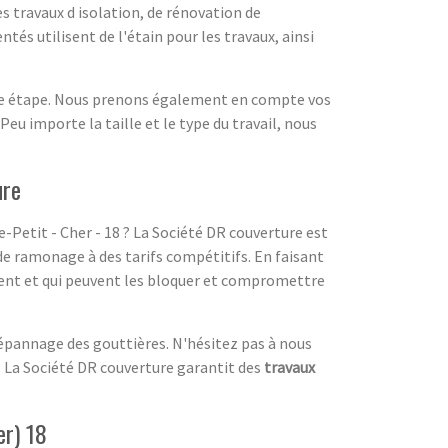
es travaux d isolation, de rénovation de
és utilisent de l'étain pour les travaux, ainsi
aque étape. Nous prenons également en compte vos
 Peu importe la taille et le type du travail, nous
ure
-Petit - Cher - 18 ? La Société DR couverture est
de ramonage à des tarifs compétitifs. En faisant
ulent et qui peuvent les bloquer et compromettre
pannage des gouttières. N'hésitez pas à nous
é. La Société DR couverture garantit des
travaux
er) 18