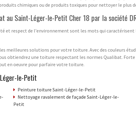
roduits chimiques ou de produits toxiques pour nettoyer le plus d
bat au Saint-Léger-le-Petit Cher 18 par la société D
ité et respect de l'environnement sont les mots qui caractérisent l
es meilleures solutions pour votre toiture. Avec des couleurs étudi
ous obtiendrez une toiture respectant les normes Qualibat. Forte d
ut en oeuvre pour parfaire votre toiture.
Léger-le-Petit
Peinture toiture Saint-Léger-le-Petit
e-
Nettoyage ravalement de façade Saint-Léger-le-
Petit