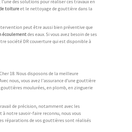
l’une des solutions pour réaliser ces travaux en
de toiture
et le nettoyage de gouttière dans la
ntervention peut être aussi bien préventive que
n écoulement
des eaux. Si vous avez besoin de ses
tre société DR couverture qui est disponible à
Cher 18. Nous disposons de la meilleure
Avec nous, vous avez l'assurance d'une gouttière
s gouttières moulurées, en plomb, en zinguerie
 travail de précision, notamment avec les
et à notre savoir-faire reconnu, nous vous
les réparations de vos gouttières sont réalisés