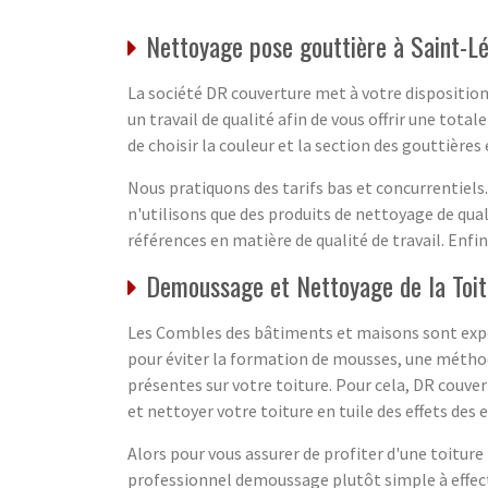
Nettoyage pose gouttière à Saint-Lé
La société DR couverture met à votre disposition 
un travail de qualité afin de vous offrir une tot
de choisir la couleur et la section des gouttières
Nous pratiquons des tarifs bas et concurrentiels.
n'utilisons que des produits de nettoyage de qual
références en matière de qualité de travail. Enfin
Demoussage et Nettoyage de la Toit
Les Combles des bâtiments et maisons sont expos
pour éviter la formation de mousses, une méthode
présentes sur votre toiture. Pour cela, DR couver
et nettoyer votre toiture en tuile des effets des e
Alors pour vous assurer de profiter d'une toitu
professionnel demoussage plutôt simple à effectu