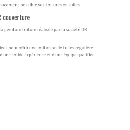
oucement possible vos toitures en tuiles.
R couverture
a peinture toiture réalisée par la société DR
ées pour offrir une imitation de tuiles régulière
'une solide expérience et d'une équipe qualifiée