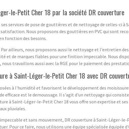
ger-le-Petit Cher 18 par la société DR couverture
ses services de pose de gouttières et de nettoyage de celles-ci à S
ale satisfaction. Nous proposons des gouttières en PVC qui sont rec
 en fonction des besoins.
 Par ailleurs, nous proposons aussi le nettoyage et l'entretien de
ité et de marques fiables pour une finition impeccable. Nous dispo
, nous travaillons aussi avec la RGE pour le paiement des prestatio
ure à Saint-Léger-le-Petit Cher 18 avec DR couvert
ées à l'humidité et favorisent le développement des moisissures.
 efficace est le demoussage. Il s'agit d'un nettoyage qui consiste
ture à Saint-Léger-le-Petit Cher 18 vous offre son expertise et se
aux pluviales.
re impeccable et sans mouvement, DR couverture à Saint-Léger-le-
er. Pour ce faire, nous utilisons une équipe spécialisée équipée d'