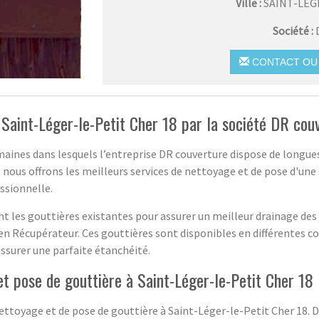
Ville :
SAINT-LÉG
Société :
CONTACT OU 
 Saint-Léger-le-Petit Cher 18 par la société DR cou
aines dans lesquels l’entreprise DR couverture dispose de longues
8, nous offrons les meilleurs services de nettoyage et de pose d'
essionnelle.
 les gouttières existantes pour assurer un meilleur drainage des 
en Récupérateur. Ces gouttières sont disponibles en différentes co
assurer une parfaite étanchéité.
et pose de gouttière à Saint-Léger-le-Petit Cher 18
ttoyage et de pose de gouttière à Saint-Léger-le-Petit Cher 18. D