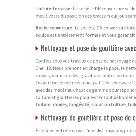
Toiture-terrasse
: La société DR couverture se dé
met à votre disposition des traceurs qui jouisse
Roche couverture
: La société DR couverture inte
équipe est entièrement formée et vous garantit 
Nettoyage et pose de gouttière avec
Confiez tous vos travaux de pose et nettoyage de
Cher 18. Nous prenons en charge la pose, le nett
rondes, demi-rondes, gravillons plates ou tuiles 
l’expertise de notre équipe qualifiée, vous avez 
avec des matériaux haut de gamme pour répondre à
toiture et gouttières pour éviter tout débordeme
toiture
,
rondes
,
longévité
,
isolation toiture
,
tuil
Nettoyage de gouttière et pose de 
Être bien entretenu est l’une des missions princ