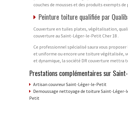
couches de mousses et des produits exempts de p
Peinture toiture qualifiée par Quali
Couverture en tuiles plates, végétalisation, qual
couverture au Saint-Léger-le-Petit Cher 18 .
Ce professionnel spécialisé saura vous proposer l
et uniforme ou encore une toiture végétalisée, v
et dynamique, la société DR couverture mettra to
Prestations complémentaires sur Saint-
Artisan couvreur Saint-Léger-le-Petit
Demoussage nettoyage de toiture Saint-Léger-l
Petit