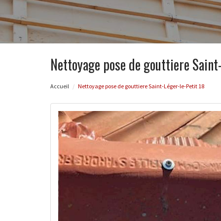
Nettoyage pose de gouttiere Saint-
Accueil
Nettoyage pose de gouttiere Saint-Léger-le-Petit 18