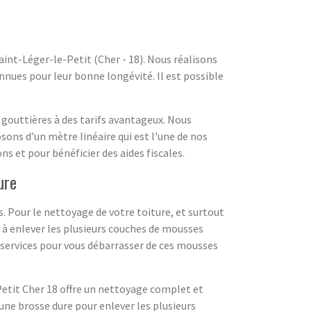
aint-Léger-le-Petit (Cher - 18). Nous réalisons
onnues pour leur bonne longévité. Il est possible
s gouttières à des tarifs avantageux. Nous
sons d'un mètre linéaire qui est l'une de nos
ns et pour bénéficier des aides fiscales.
ure
 Pour le nettoyage de votre toiture, et surtout
 à enlever les plusieurs couches de mousses
s services pour vous débarrasser de ces mousses
Petit Cher 18 offre un nettoyage complet et
une brosse dure pour enlever les plusieurs