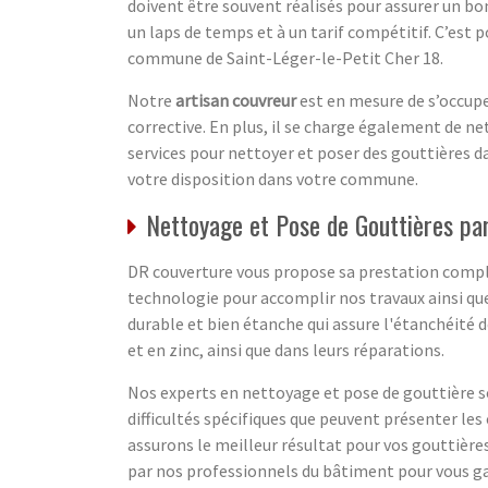
doivent être souvent réalisés pour assurer un bon
un laps de temps et à un tarif compétitif. C’est 
commune de Saint-Léger-le-Petit Cher 18.
Notre
artisan couvreur
est en mesure de s’occupe
corrective. En plus, il se charge également de ne
services pour nettoyer et poser des gouttières d
votre disposition dans votre commune.
Nettoyage et Pose de Gouttières par
DR couverture vous propose sa prestation complè
technologie pour accomplir nos travaux ainsi qu
durable et bien étanche qui assure l'étanchéité 
et en zinc, ainsi que dans leurs réparations.
Nos experts en nettoyage et pose de gouttière son
difficultés spécifiques que peuvent présenter les
assurons le meilleur résultat pour vos gouttières
par nos professionnels du bâtiment pour vous gara