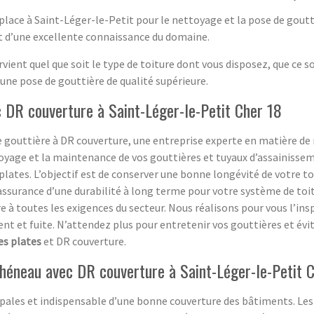
place à Saint-Léger-le-Petit pour le nettoyage et la pose de goutt
nt d’une excellente connaissance du domaine.
rvient quel que soit le type de toiture dont vous disposez, que ce s
une pose de gouttière de qualité supérieure.
 DR couverture à Saint-Léger-le-Petit Cher 18
 gouttière à DR couverture, une entreprise experte en matière de 
oyage et la maintenance de vos gouttières et tuyaux d’assainissem
plates. L’objectif est de conserver une bonne longévité de votre to
l’assurance d’une durabilité à long terme pour votre système de toi
 toutes les exigences du secteur. Nous réalisons pour vous l’insp
nt et fuite. N’attendez plus pour entretenir vos gouttières et évi
es plates
et DR couverture.
chéneau avec DR couverture à Saint-Léger-le-Petit 
ipales et indispensable d’une bonne couverture des bâtiments. Les 