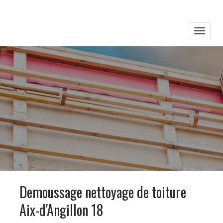
Toggle
naviga
Demoussage nettoyage de toiture
Aix-d'Angillon 18