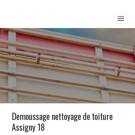
Toggle
naviga
Demoussage nettoyage de toiture
Assigny 18