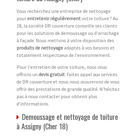
Vous recherchez une entreprise de nettoyage
pour
entretenir régulièrement
votre toiture ? Au
18, la société DR couverture conseille ses clients
pour les solutions de demoussage ou d'arrachage
à façade. Nous mettons à votre disposition des
produits de nettoyage
adaptés à vos besoins et
totalement respectueux de l'environnement.
Pour l'entretien de votre toiture, nous vous
offrons un
devis gratuit
. Faites appel aux services
de DR couverture et nous nous assurerons de vous
offrir des prestations de grande qualité. N'hésitez
pas à nous contacter pour obtenir plus
d'informations.
Demoussage et nettoyage de toiture
à Assigny (Cher 18)