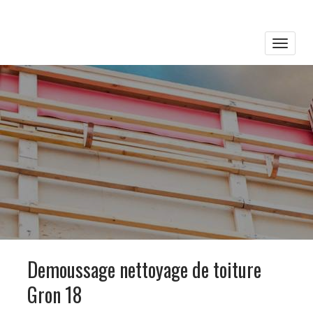
Toggle
naviga
Demoussage nettoyage de toiture
Gron 18