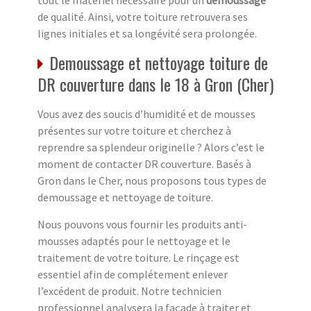
tout le matériel nécessaire pour un
démoussage
de qualité. Ainsi, votre toiture retrouvera ses
lignes initiales et sa longévité sera prolongée.
Demoussage et nettoyage toiture de
DR couverture dans le 18 à Gron (Cher)
Vous avez des soucis d’humidité et de mousses
présentes sur votre toiture et cherchez à
reprendre sa splendeur originelle ? Alors c’est le
moment de contacter DR couverture. Basés à
Gron dans le Cher, nous proposons tous types de
demoussage et nettoyage de toiture.
Nous pouvons vous fournir les produits anti-
mousses adaptés pour le nettoyage et le
traitement de votre toiture. Le rinçage est
essentiel afin de complétement enlever
l’excédent de produit. Notre technicien
professionnel analysera la façade à traiter et