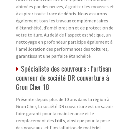
abimées par des neuves, à gratter les mousses et
à aspirer toute trace de débris. Nous assurons
également tous les travaux complémentaires
d'étanchéité, d'amélioration et de protection de
votre toiture. Au delà de l'aspect esthétique, un
nettoyage en profondeur participe également à
l'amélioration des performances des toitures,
garantissant une parfaite étanchéité.
Spécialiste des couvreurs : l'artisan
couvreur de société DR couverture à
Gron Cher 18
Présente depuis plus de 10 ans dans la région à
Gron Cher, la société DR couverture est un savoir-
faire garanti pour la maintenance et le
remplacement des
toits
, ainsi que pour la pose
des nouveaux, et l'installation de matériel