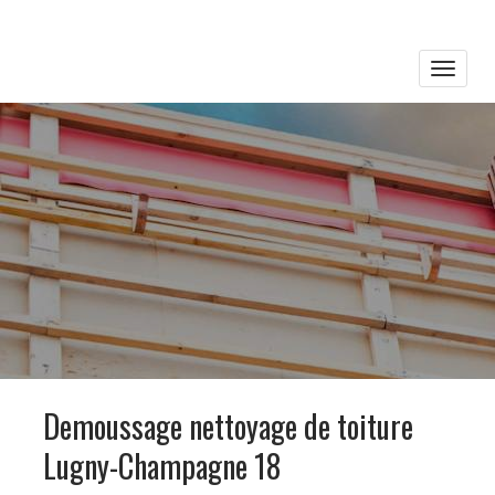
Toggle
naviga
Demoussage nettoyage de toiture
Lugny-Champagne 18