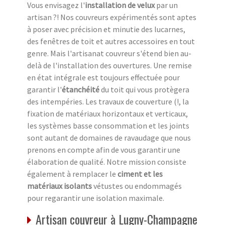
Vous envisagez l'
installation de velux
par un
artisan ?! Nos couvreurs expérimentés sont aptes
à poser avec précision et minutie des lucarnes,
des fenêtres de toit et autres accessoires en tout
genre. Mais l'artisanat couvreur s'étend bien au-
delà de l'installation des ouvertures. Une remise
en état intégrale est toujours effectuée pour
garantir l'
étanchéité
du toit qui vous protègera
des intempéries. Les travaux de couverture (!, la
fixation de matériaux horizontaux et verticaux,
les systèmes basse consommation et les joints
sont autant de domaines de ravaudage que nous
prenons en compte afin de vous garantir une
élaboration de qualité. Notre mission consiste
également à remplacer le
ciment et les
matériaux isolants
vétustes ou endommagés
pour regarantir une isolation maximale.
Artisan couvreur à Lugny-Champagne