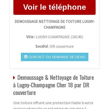
DEMOUSSAGE NETTOYAGE DE TOITURE LUGNY-
CHAMPAGNE
Ville :
LUGNY-CHAMPAGNE
(
18140
)
Société :
DR couverture
CONTACT OU DEMANDE DE DEVIS
Demoussage & Nettoyage de Toiture
à Lugny-Champagne Cher 18 par DR
couverture
Une toiture offrant une protection fiable à votre
maison nécessite un entretien et une mise à