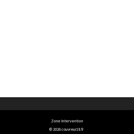
Zone Intervention
© 2026
couvreur18.fr