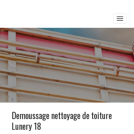
Toggle
naviga
Demoussage nettoyage de toiture
Lunery 18