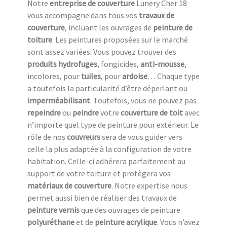
Notre
entreprise de couverture
Lunery Cher 18
vous accompagne dans tous vos
travaux de
couverture
, incluant les ouvrages de
peinture de
toiture
. Les peintures proposées sur le marché
sont assez variées. Vous pouvez trouver des
produits hydrofuges
, fongicides,
anti-mousse
,
incolores, pour
tuiles
, pour
ardoise
… Chaque type
a toutefois la particularité d’être déperlant ou
imperméabilisant
. Toutefois, vous ne pouvez pas
repeindre
ou
peindre
votre
couverture de toit
avec
n’importe quel type de peinture pour extérieur. Le
rôle de nos
couvreurs
sera de vous guider vers
celle la plus adaptée à la configuration de votre
habitation. Celle-ci adhérera parfaitement au
support de votre toiture et protègera vos
matériaux de couverture
. Notre expertise nous
permet aussi bien de réaliser des travaux de
peinture vernis
que des ouvrages de peinture
polyuréthane
et de
peinture acrylique
. Vous n’avez