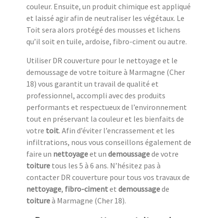
couleur. Ensuite, un produit chimique est appliqué
et laissé agir afin de neutraliser les végétaux. Le
Toit sera alors protégé des mousses et lichens
qu’il soit en tuile, ardoise, fibro-ciment ou autre.
Utiliser DR couverture pour le nettoyage et le
demoussage de votre toiture à Marmagne (Cher
18) vous garantit un travail de qualité et
professionnel, accompli avec des produits
performants et respectueux de l’environnement
tout en préservant la couleur et les bienfaits de
votre
toit
. Afin d’éviter l’encrassement et les
infiltrations, nous vous conseillons également de
faire un
nettoyage
et un
demoussage
de votre
toiture
tous les 5 à 6 ans. N’hésitez pas à
contacter DR couverture pour tous vos travaux de
nettoyage
,
fibro-ciment
et
demoussage
de
toiture
à Marmagne (Cher 18).