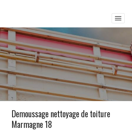
Toggle
naviga
Demoussage nettoyage de toiture
Marmagne 18