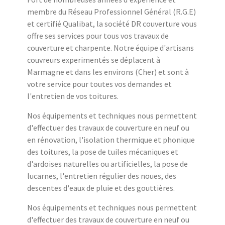
membre du Réseau Professionnel Général (R.G.E)
et certifié Qualibat, la société DR couverture vous
offre ses services pour tous vos travaux de
couverture et charpente. Notre équipe d'artisans
couvreurs experimentés se déplacent à
Marmagne et dans les environs (Cher) et sont à
votre service pour toutes vos demandes et
l'entretien de vos toitures.
Nos équipements et techniques nous permettent
d'effectuer des travaux de couverture en neuf ou
en rénovation, l'isolation thermique et phonique
des toitures, la pose de tuiles mécaniques et
d'ardoises naturelles ou artificielles, la pose de
lucarnes, l'entretien régulier des noues, des
descentes d'eaux de pluie et des gouttières.
Nos équipements et techniques nous permettent
d'effectuer des travaux de couverture en neuf ou