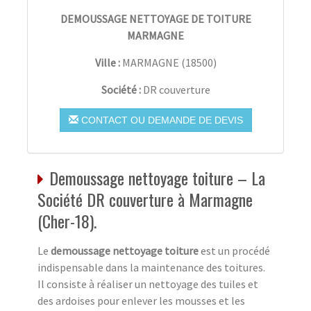
DEMOUSSAGE NETTOYAGE DE TOITURE
MARMAGNE
Ville :
MARMAGNE
(
18500
)
Société :
DR couverture
CONTACT OU DEMANDE DE DEVIS
Demoussage nettoyage toiture – La
Société DR couverture à Marmagne
(Cher-18).
Le
demoussage nettoyage toiture
est un procédé
indispensable dans la maintenance des toitures.
Il consiste à réaliser un nettoyage des tuiles et
des ardoises pour enlever les mousses et les