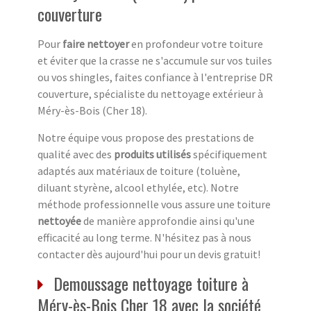
couverture
Pour
faire nettoyer
en profondeur votre toiture
et éviter que la crasse ne s'accumule sur vos tuiles
ou vos shingles, faites confiance à l'entreprise DR
couverture, spécialiste du nettoyage extérieur à
Méry-ès-Bois (Cher 18).
Notre équipe vous propose des prestations de
qualité avec des
produits utilisés
spécifiquement
adaptés aux matériaux de toiture (toluène,
diluant styrène, alcool ethylée, etc). Notre
méthode professionnelle vous assure une toiture
nettoyée
de manière approfondie ainsi qu'une
efficacité au long terme. N'hésitez pas à nous
contacter dès aujourd'hui pour un devis gratuit!
Demoussage nettoyage toiture à
Méry-ès-Bois Cher 18 avec la société