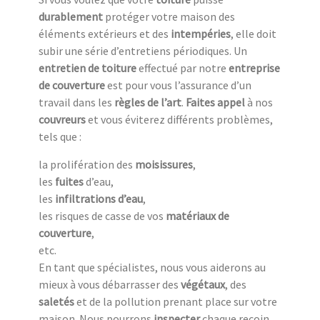
durablement
protéger votre maison des
éléments extérieurs et des
intempéries
, elle doit
subir une série d’entretiens périodiques. Un
entretien de toiture
effectué par notre
entreprise
de couverture
est pour vous l’assurance d’un
travail dans les
règles de l’art
.
Faites appel
à nos
couvreurs
et vous éviterez différents problèmes,
tels que :
la prolifération des
moisissures
,
les
fuites
d’eau,
les
infiltrations d’eau
,
les risques de casse de vos
matériaux de
couverture
,
etc.
En tant que spécialistes, nous vous aiderons au
mieux à vous débarrasser des
végétaux
, des
saletés
et de la pollution prenant place sur votre
maison. Nous pourrons
inspecter
chaque recoin