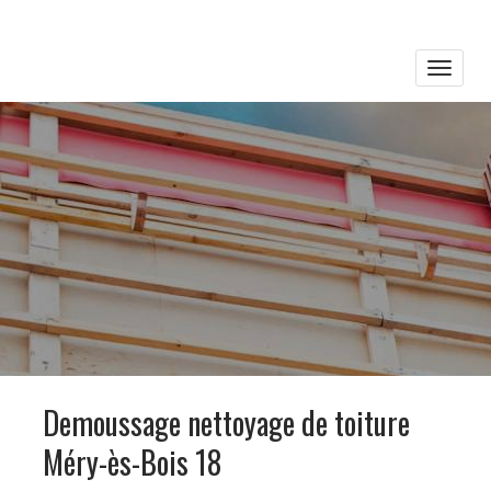
Toggle
naviga
Demoussage nettoyage de toiture
Méry-ès-Bois 18