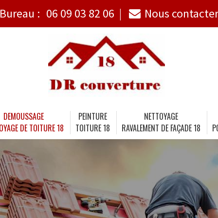
Bureau :
06 09 03 82 06
Nous contacte
DEMOUSSAGE
PEINTURE
NETTOYAGE
OYAGE DE TOITURE 18
TOITURE 18
RAVALEMENT DE FAÇADE 18
P