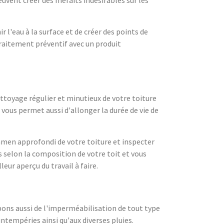
 l'eau à la surface et de créer des points de
traitement préventif avec un produit
ttoyage régulier et minutieux de votre toiture
 vous permet aussi d'allonger la durée de vie de
xamen approfondi de votre toiture et inspecter
 selon la composition de votre toit et vous
eur aperçu du travail à faire.
pons aussi de l'imperméabilisation de tout type
 intempéries ainsi qu'aux diverses pluies.