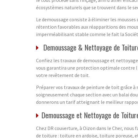
écosystèmes naturels que se trouvent dans le se
Le demoussage consiste à éliminer les mousses qui 
rétention favorables aux réapparitions des mouss
imperméabilisant stable comme le fait la Sociét
Demoussage & Nettoyage de Toitur
Confiez les travaux de demoussage et nettoyage d
vous garantira une protection optimale contre l'h
votre revêtement de toit.
Préparer vos travaux de peinture de toit grâce à
soigneusement chaque section avec un balai doux
donnerons un tarif atteignant le meilleur rapport 
Demoussage et Nettoyage de Toiture
Chez DR couverture, à Oizon dans le Cher, nous 
de toiture : toiture en ardoise, toiture poreuse, 