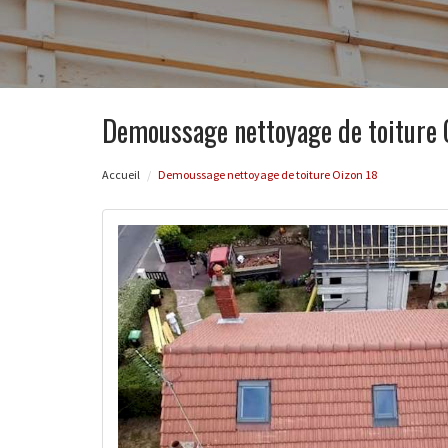
Demoussage nettoyage de toiture 
Accueil
Demoussage nettoyage de toiture Oizon 18