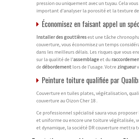
pression ou uniquement avec un tuyau. Cela vous 
important d'analyser la porosité et la texture d
Économisez en faisant appel un spéc
Installer des gouttières
est une tâche chronopha
couverture, vous économisez un temps considér
dans les meilleurs délais. Les risques que vous
sur la qualité de l’
assemblage
et du
raccordemen
de
débordement
lors de l’usage. Votre
zingueur
v
Peinture toiture qualifiée par Quali
Couverture en tuiles plates, végétalisation, qual
couverture au Oizon Cher 18 .
Ce professionnel spécialisé saura vous proposer l
et uniforme ou encore une toiture végétalisée, v
et dynamique, la société DR couverture mettra to