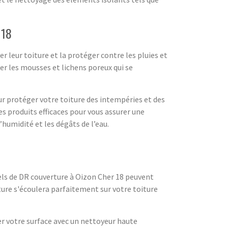
 18
 leur toiture et la protéger contre les pluies et
cer les mousses et lichens poreux qui se
r protéger votre toiture des intempéries et des
 produits efficaces pour vous assurer une
umidité et les dégâts de l’eau.
els de DR couverture à Oizon Cher 18 peuvent
nture s'écoulera parfaitement sur votre toiture
er votre surface avec un nettoyeur haute