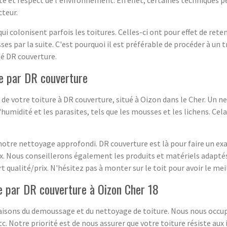
cteur.
colonisent parfois les toitures. Celles-ci ont pour effet de retenir
es par la suite. C'est pourquoi il est préférable de procéder à un 
é DR couverture.
e par DR couverture
e votre toiture à DR couverture, situé à Oizon dans le Cher. Un ne
umidité et les parasites, tels que les mousses et les lichens. Cela
 notre nettoyage approfondi. DR couverture est là pour faire un e
. Nous conseillerons également les produits et matériels adaptés
qualité/prix. N'hésitez pas à monter sur le toit pour avoir le meill
 par DR couverture à Oizon Cher 18
faisons du demoussage et du nettoyage de toiture. Nous nous occu
etc. Notre priorité est de nous assurer que votre toiture résiste aux