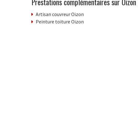
Prestations complémentaires sur Oizon
Artisan couvreur Oizon
Peinture toiture Oizon