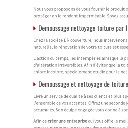
Nous vous proposons de vous fournir le produit o
protéger en la rendant imperméable. Soyez assur
Demoussage nettoyage toiture par l
Chez la société DR couverture, nous intervenons 
naturelle, la rénovation de votre toiture est e
L'action du temps, les intempéries ainsi que la 
d'altération irréversibles. Afin d'éviter que la 
chlore incolore, spécialement étudié pour le ne
Demoussage et nettoyage de toiture
Livré un service de qualité à ses clients et plus
l'ensemble de vos attentes. Offrez une seconde 
accumulés. Son équipe engagée vous donne à son t
Afin de
créer une entreprise
qui vous offre le mei
processus comme le grattage des ardoises et tui