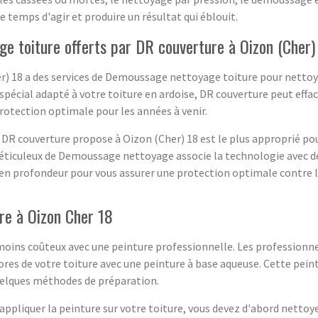
le temps d'agir et produire un résultat qui éblouit.
e toiture offerts par DR couverture à Oizon (Cher)
r) 18 a des services de Demoussage nettoyage toiture pour nettoyer
 spécial adapté à votre toiture en ardoise, DR couverture peut effa
protection optimale pour les années à venir.
DR couverture propose à Oizon (Cher) 18 est le plus approprié pou
éticuleux de Demoussage nettoyage associe la technologie avec des
n profondeur pour vous assurer une protection optimale contre l’h
re à Oizon Cher 18
 moins coûteux avec une peinture professionnelle. Les professionn
s pores de votre toiture avec une peinture à base aqueuse. Cette pei
quelques méthodes de préparation.
ppliquer la peinture sur votre toiture, vous devez d'abord nettoy