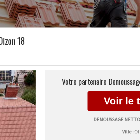
Oizon 18
Votre partenaire Demoussage
DEMOUSSAGE NETTOY
Ville :
O