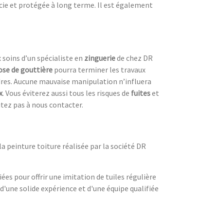
rcie et protégée à long terme. Il est également
soins d’un spécialiste en
zinguerie
de chez DR
ose de gouttière
pourra terminer les travaux
es. Aucune mauvaise manipulation n’influera
x
. Vous éviterez aussi tous les risques de
fuites
et
sitez pas à nous contacter.
a peinture toiture réalisée par la société DR
ées pour offrir une imitation de tuiles régulière
'une solide expérience et d'une équipe qualifiée