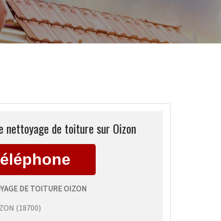
 nettoyage de toiture sur Oizon
AGE DE TOITURE OIZON
IZON
(
18700
)