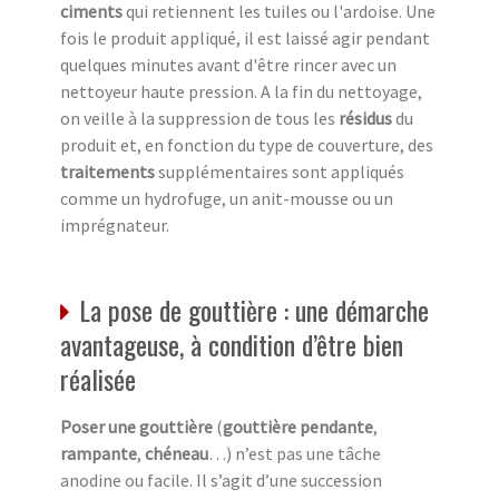
ciments
qui retiennent les tuiles ou l'ardoise. Une
fois le produit appliqué, il est laissé agir pendant
quelques minutes avant d'être rincer avec un
nettoyeur haute pression. A la fin du nettoyage,
on veille à la suppression de tous les
résidus
du
produit et, en fonction du type de couverture, des
traitements
supplémentaires sont appliqués
comme un hydrofuge, un anit-mousse ou un
imprégnateur.
La pose de gouttière : une démarche
avantageuse, à condition d’être bien
réalisée
Poser une gouttière
(
gouttière pendante
,
rampante
,
chéneau
…) n’est pas une tâche
anodine ou facile. Il s’agit d’une succession