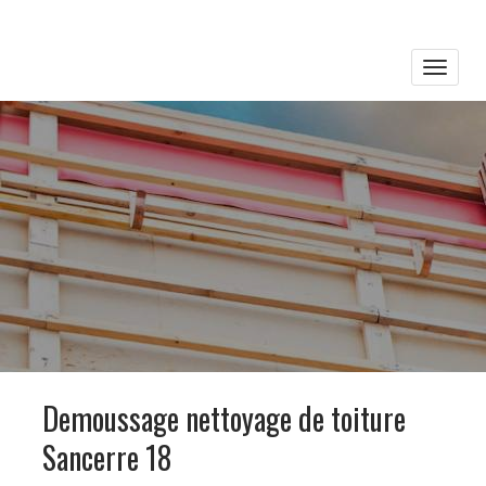
Toggle
naviga
Demoussage nettoyage de toiture
Sancerre 18