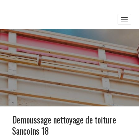
Toggle
naviga
Demoussage nettoyage de toiture
Sancoins 18