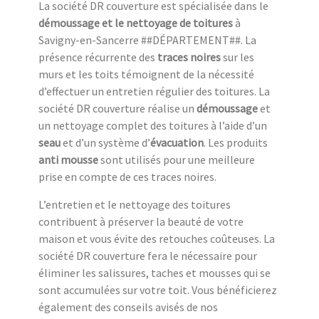
La société DR couverture est spécialisée dans le
démoussage et le nettoyage de toitures
à
Savigny-en-Sancerre ##DÉPARTEMENT##. La
présence récurrente des
traces noires
sur les
murs et les toits témoignent de la nécessité
d’effectuer un entretien régulier des toitures. La
société DR couverture réalise un
démoussage
et
un nettoyage complet des toitures à l’aide d’un
seau
et d’un système d’
évacuation
. Les produits
anti mousse
sont utilisés pour une meilleure
prise en compte de ces traces noires.
L’entretien et le nettoyage des toitures
contribuent à préserver la beauté de votre
maison et vous évite des retouches coûteuses. La
société DR couverture fera le nécessaire pour
éliminer les salissures, taches et mousses qui se
sont accumulées sur votre toit. Vous bénéficierez
également des conseils avisés de nos