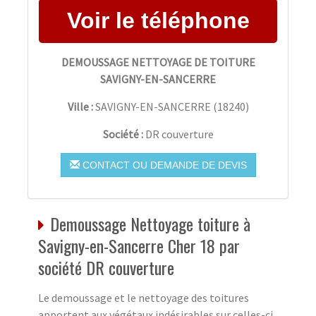
DEMOUSSAGE NETTOYAGE DE TOITURE
SAVIGNY-EN-SANCERRE
Ville :
SAVIGNY-EN-SANCERRE
(
18240
)
Société :
DR couverture
CONTACT OU DEMANDE DE DEVIS
Demoussage Nettoyage toiture à
Savigny-en-Sancerre Cher 18 par
société DR couverture
Le demoussage et le nettoyage des toitures
apportent aux végétaux indésirables sur celles-ci