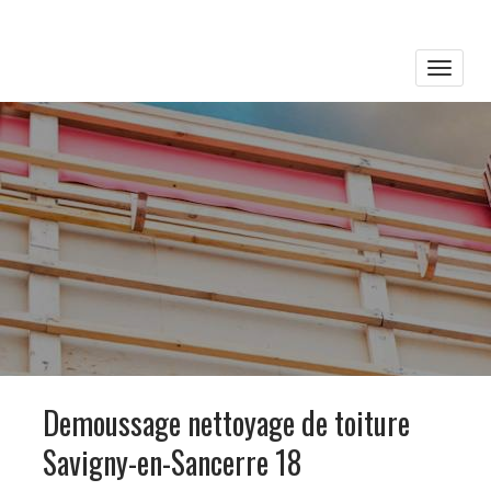
Toggle
naviga
Demoussage nettoyage de toiture
Savigny-en-Sancerre 18