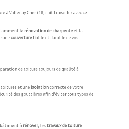
e à Vallenay Cher (18) sait travailler avec ce
 notamment la
rénovation de charpente
et la
re une
couverture
fiable et durable de vos
paration de toiture toujours de qualité à
 toitures et une
isolation
correcte de votre
écurité des gouttières afin d'éviter tous types de
 bâtiment à
rénover
, les
travaux de toiture