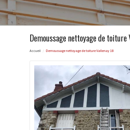
Demoussage nettoyage de toiture 
Accueil
Demoussage nettoyage de toiture Vallenay 18