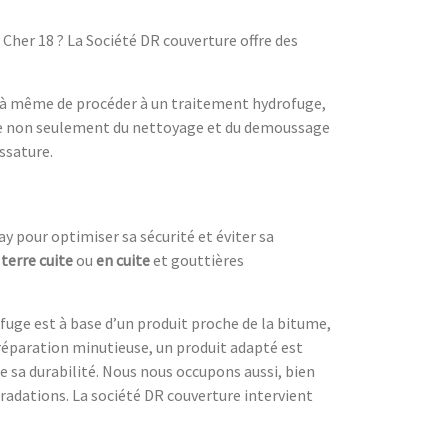
her 18 ? La Société DR couverture offre des
ont à même de procéder à un traitement hydrofuge,
cupe non seulement du nettoyage et du demoussage
ssature.
 pour optimiser sa sécurité et éviter sa
n
terre cuite
ou
en cuite
et gouttières
fuge est à base d’un produit proche de la bitume,
préparation minutieuse, un produit adapté est
de sa durabilité. Nous nous occupons aussi, bien
gradations. La société DR couverture intervient