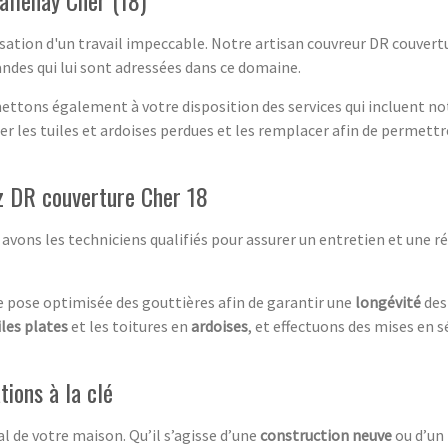
isation d'un travail impeccable. Notre artisan couvreur DR couvertur
ndes qui lui sont adressées dans ce domaine.
 mettons également à votre disposition des services qui incluent
her les tuiles et ardoises perdues et les remplacer afin de permett
z DR couverture Cher 18
avons les techniciens qualifiés pour assurer un entretien et une ré
e pose optimisée des gouttières afin de garantir une
longévité
des
iles plates
et les toitures en
ardoises
, et effectuons des mises en s
tions à la clé
l de votre maison. Qu’il s’agisse d’une
construction neuve
ou d’un