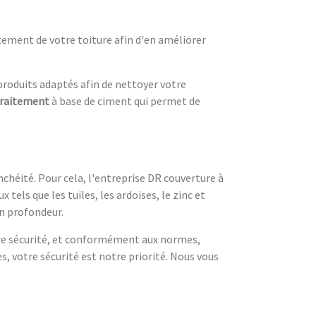
tement de votre toiture afin d'en améliorer
produits adaptés afin de nettoyer votre
traitement
à base de ciment qui permet de
chéité. Pour cela, l'entreprise DR couverture à
tels que les tuiles, les ardoises, le zinc et
en profondeur.
otre sécurité, et conformément aux normes,
es, votre sécurité est notre priorité. Nous vous