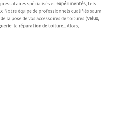
prestataires spécialisés et
expérimentés
, tels
ux
. Notre équipe de professionnels qualifiés saura
s de la pose de vos accessoires de toitures (
velux
,
guerie
, la
réparation de toiture
... Alors,