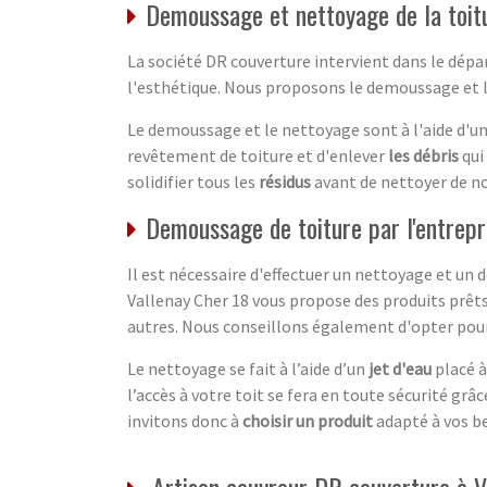
Demoussage et nettoyage de la toitu
La société DR couverture intervient dans le dépa
l'esthétique. Nous proposons le demoussage et le
Le demoussage et le nettoyage sont à l'aide d'u
revêtement de toiture et d'enlever
les débris
qui
solidifier tous les
résidus
avant de nettoyer de no
Demoussage de toiture par l'entrep
Il est nécessaire d'effectuer un nettoyage et un
Vallenay Cher 18 vous propose des produits prêts à
autres. Nous conseillons également d'opter pour 
Le nettoyage se fait à l’aide d’un
jet d'eau
placé à
l’accès à votre toit se fera en toute sécurité grâ
invitons donc à
choisir un produit
adapté à vos be
Artisan couvreur DR couverture à V