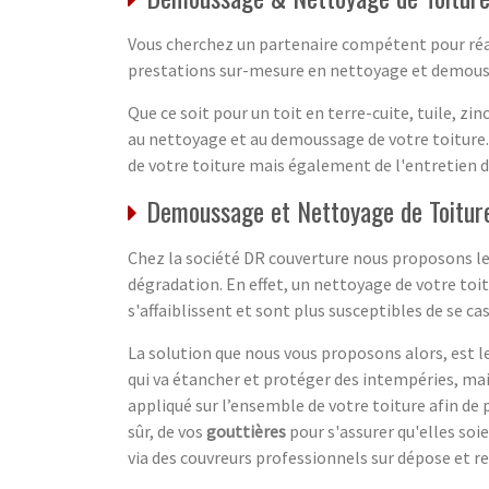
Vous cherchez un partenaire compétent pour réal
prestations sur-mesure en nettoyage et demouss
Que ce soit pour un toit en terre-cuite, tuile, z
au nettoyage et au demoussage de votre toiture.
de votre toiture mais également de l'entretien d
Demoussage et Nettoyage de Toiture
Chez la société DR couverture nous proposons le 
dégradation. En effet, un nettoyage de votre toitu
s'affaiblissent et sont plus susceptibles de se cas
La solution que nous vous proposons alors, est 
qui va étancher et protéger des intempéries, mai
appliqué sur l’ensemble de votre toiture afin de 
sûr, de vos
gouttières
pour s'assurer qu'elles soi
via des couvreurs professionnels sur dépose et rem