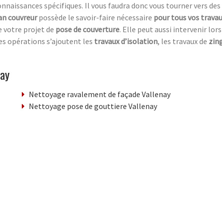
naissances spécifiques. Il vous faudra donc vous tourner vers des 
an couvreur
possède le savoir-faire nécessaire
pour tous vos trava
e votre projet de
pose de couverture
. Elle peut aussi intervenir lor
ces opérations s’ajoutent les
travaux d’isolation
, les travaux de
zin
nay
Nettoyage ravalement de façade Vallenay
Nettoyage pose de gouttiere Vallenay