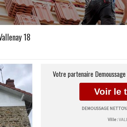
Vallenay 18
Votre partenaire Demoussage n
DEMOUSSAGE NETTOYA
Ville :
VAL