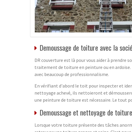
Demoussage de toiture avec la soci
DR couverture est là pour vous aider à prendre so
traitement de toiture en peinture ou en ardoise.
avec beaucoup de professionnalisme.
En vérifiant d'abord le toit pour inspecter et ide
nettoyage achevé, ils nettoieront et démousseront
une peinture de toiture est nécessaire. Le tout 
Demoussage et nettoyage de toiture
Lorsque votre toiture présente des tâches anormal
retrouver une toiture propre et saine. C’est pou