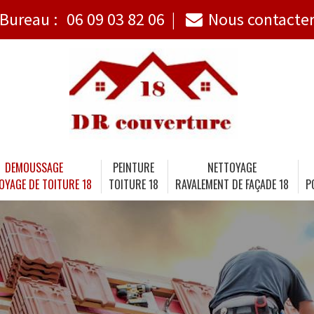
Bureau :
06 09 03 82 06
Nous contacte
DEMOUSSAGE
PEINTURE
NETTOYAGE
OYAGE DE TOITURE 18
TOITURE 18
RAVALEMENT DE FAÇADE 18
P