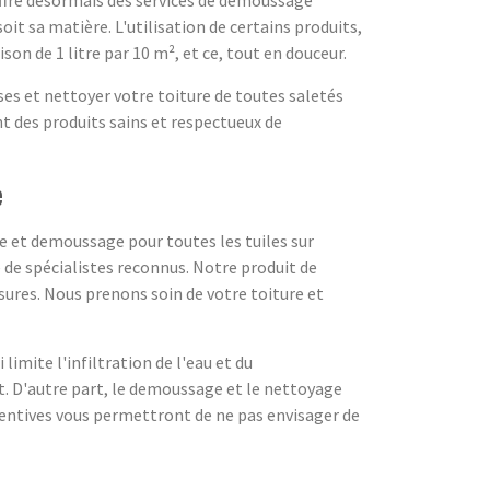
oit sa matière. L'utilisation de certains produits,
on de 1 litre par 10 m², et ce, tout en douceur.
ses et nettoyer votre toiture de toutes saletés
t des produits sains et respectueux de
e
e et demoussage pour toutes les tuiles sur
e de spécialistes reconnus. Notre produit de
sures. Nous prenons soin de votre toiture et
imite l'infiltration de l'eau et du
 D'autre part, le demoussage et le nettoyage
éventives vous permettront de ne pas envisager de