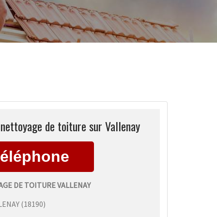
ettoyage de toiture sur Vallenay
GE DE TOITURE VALLENAY
LENAY
(
18190
)