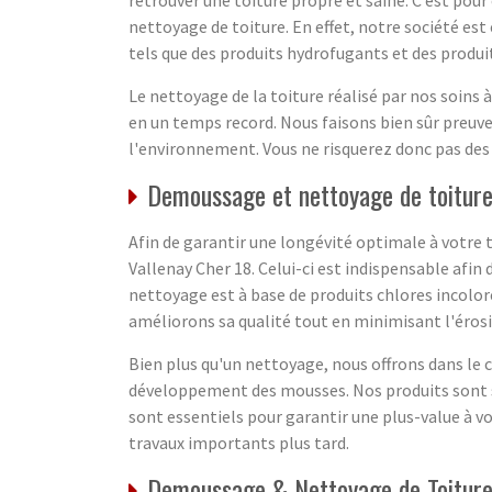
nettoyage de toiture. En effet, notre société est 
tels que des produits hydrofugants et des produit
Le nettoyage de la toiture réalisé par nos soins 
en un temps record. Nous faisons bien sûr preuve
l'environnement. Vous ne risquerez donc pas des 
Demoussage et nettoyage de toiture
Afin de garantir une longévité optimale à votre 
Vallenay Cher 18. Celui-ci est indispensable afin
nettoyage est à base de produits chlores incolor
améliorons sa qualité tout en minimisant l'éros
Bien plus qu'un nettoyage, nous offrons dans le c
développement des mousses. Nos produits sont s
sont essentiels pour garantir une plus-value à v
travaux importants plus tard.
Demoussage & Nettoyage de Toiture 