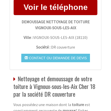
DEMOUSSAGE NETTOYAGE DE TOITURE
VIGNOUX-SOUS-LES-AIX
Ville :
VIGNOUX-SOUS-LES-AIX
(
18110
)
Société :
DR couverture
CONTACT OU DEMANDE DE DEVIS
Nettoyage et demoussage de votre
toiture à Vignoux-sous-les-Aix Cher 18
par la société DR couverture
Vous possédez une maison dont la
toiture
est
constamment recouverte de
mousse
? Faites