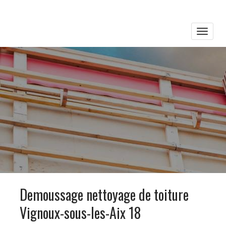
Toggle
naviga
Demoussage nettoyage de toiture
Vignoux-sous-les-Aix 18