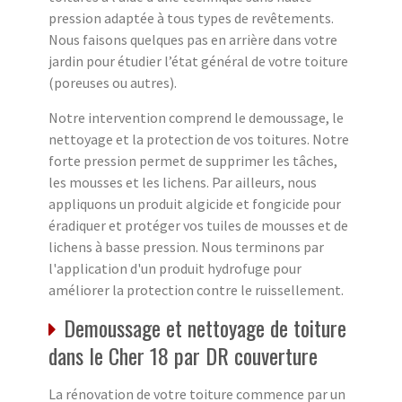
pression adaptée à tous types de revêtements.
Nous faisons quelques pas en arrière dans votre
jardin pour étudier l’état général de votre toiture
(poreuses ou autres).
Notre intervention comprend le demoussage, le
nettoyage et la protection de vos toitures. Notre
forte pression permet de supprimer les tâches,
les mousses et les lichens. Par ailleurs, nous
appliquons un produit algicide et fongicide pour
éradiquer et protéger vos tuiles de mousses et de
lichens à basse pression. Nous terminons par
l'application d'un produit hydrofuge pour
améliorer la protection contre le ruissellement.
Demoussage et nettoyage de toiture
dans le Cher 18 par DR couverture
La rénovation de votre toiture commence par un