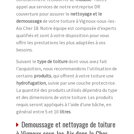
appel aux services de notre entreprise DR
couverture pour assurer le
nettoyage et le
demoussage
de votre toiture à Vignoux-sous-les-
Aix Cher 18. Notre équipe est composée d'experts
qualifiés et sont à votre disposition pour vous
offrir les prestations les plus adaptées à vos
besoins.
Suivant le
type de toiture
dont vous avez fait
l’acquisition, nous recommandons l'utilisation de
certains
produits
, qui offrent à votre toiture une
hydrofugation
, suivie par une couche protectrice.
La quantité des produits utilisés dépendra du type
et des dimensions de votre toiture. Les produits
requis seront appliqués à l'aide d'une bâche, en
général entre 5 et 10
litres
.
Demoussage et nettoyage de toiture
à Vignoux-sous-les-Aix dans le Cher